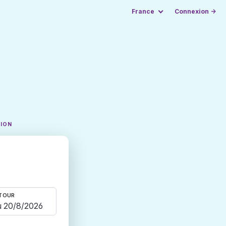
France
Connexion →
TION
TOUR