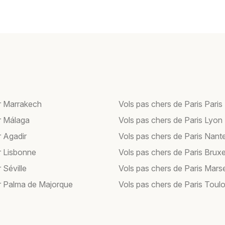
r Marrakech
Vols pas chers de Paris Paris
r Málaga
Vols pas chers de Paris Lyon
r Agadir
Vols pas chers de Paris Nant
r Lisbonne
Vols pas chers de Paris Bruxe
 Séville
Vols pas chers de Paris Marse
r Palma de Majorque
Vols pas chers de Paris Toul