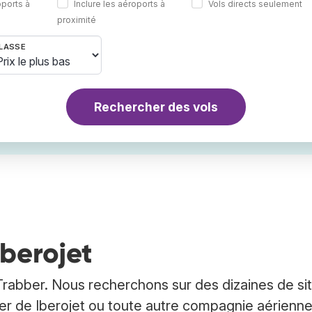
oports à
Inclure les aéroports à
Vols directs seulement
proximité
LASSE
Rechercher des vols
Iberojet
Trabber. Nous recherchons sur des dizaines de si
cher de Iberojet ou toute autre compagnie aérienn