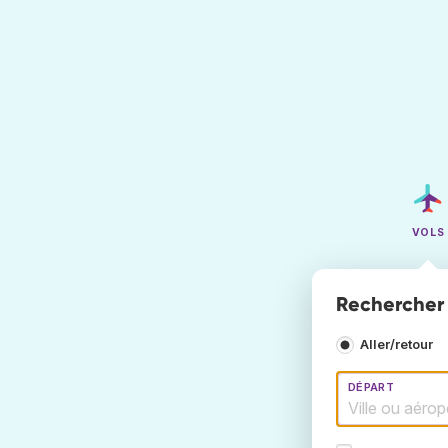
VOLS
Rechercher d
Aller/retour
DÉPART