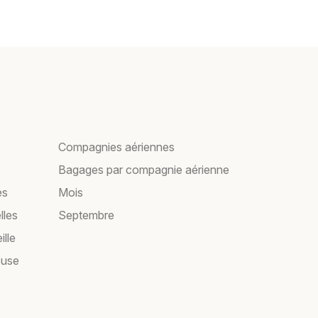
Compagnies aériennes
Bagages par compagnie aérienne
es
Mois
lles
Septembre
ille
ouse