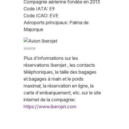
Compagnie aérienne fondée en 2013
Code IATA: E9
Code ICAO: EVE
Aéroports principaux: Palma de
Majorque
source
Plus d'informations sur les
réservations Iberojet , les contacts
téléphoniques, la taille des bagages
et bagages à main et le poids
maximal, la réservation en ligne, la
carte d'embarquement, etc. sur le site
internet de la compagnie:
https://www.iberojet.com