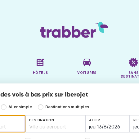
HÔTELS
VOITURES
SANS
DESTINA
es vols à bas prix sur Iberojet
Aller simple
Destinations multiples
DESTINATION
ALLER
RE