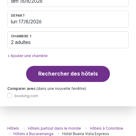
DÉPART
CHAMBRE 1
2 adultes
+ Ajouter une chambre
Rechercher des hôtels
Comparer avec
(dans une nouvelle fenêtre):
booking.com
Hôtels
Hôtels partout dans le monde
Hôtels à Colombie
Hôtels à Bucaramanga
Hotel Buena Vista Express