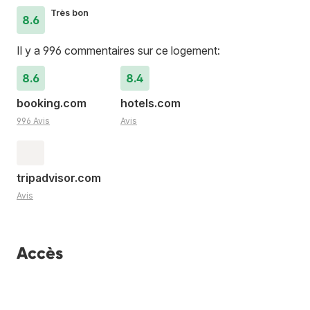
Très bon
8.6
Il y a 996 commentaires sur ce logement:
8.6
8.4
booking.com
hotels.com
996 Avis
Avis
tripadvisor.com
Avis
Accès