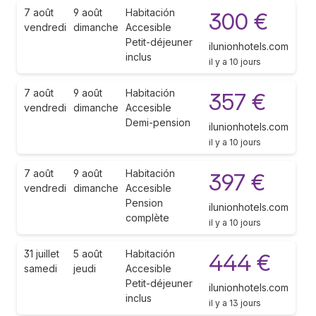
7 août
9 août
Habitación
300 €
vendredi
dimanche
Accesible
Petit-déjeuner
ilunionhotels.com
inclus
il y a 10 jours
7 août
9 août
Habitación
357 €
vendredi
dimanche
Accesible
Demi-pension
ilunionhotels.com
il y a 10 jours
7 août
9 août
Habitación
397 €
vendredi
dimanche
Accesible
Pension
ilunionhotels.com
complète
il y a 10 jours
31 juillet
5 août
Habitación
444 €
samedi
jeudi
Accesible
Petit-déjeuner
ilunionhotels.com
inclus
il y a 13 jours