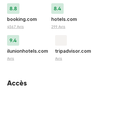
8.8
8.4
booking.com
hotels.com
4567 Avis
299 Avis
9.4
ilunionhotels.com
tripadvisor.com
Avis
Avis
Accès