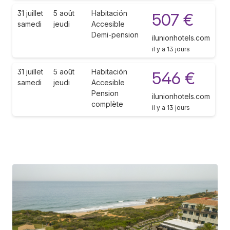
31 juillet
5 août
Habitación
507 €
samedi
jeudi
Accesible
Demi-pension
ilunionhotels.com
il y a 13 jours
31 juillet
5 août
Habitación
546 €
samedi
jeudi
Accesible
Pension
ilunionhotels.com
complète
il y a 13 jours