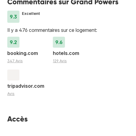
Commentaires sur Grand Powers
Excellent
9.3
Il y a 476 commentaires sur ce logement:
9.2
9.6
booking.com
hotels.com
347 Avis
129 Avis
tripadvisor.com
Avis
Accès