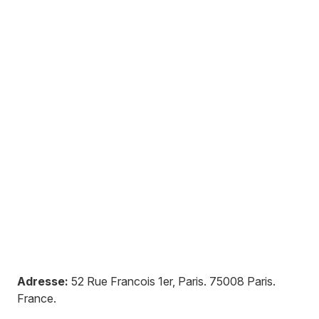
Adresse:
52 Rue Francois 1er, Paris
.
75008
Paris
.
France
.