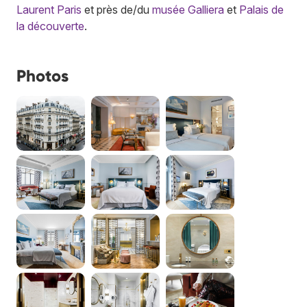
Laurent Paris
et près de/du
musée Galliera
et
Palais de
la découverte
.
Photos