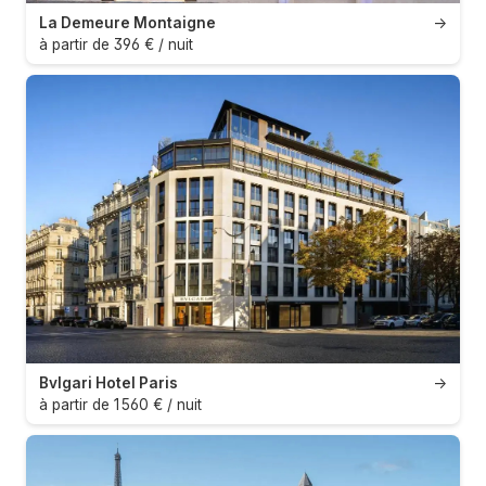
La Demeure Montaigne
→
à partir de 396 € / nuit
Bvlgari Hotel Paris
→
à partir de 1 560 € / nuit