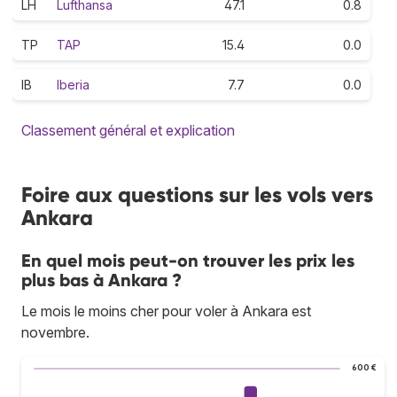
LH
Lufthansa
47.1
0.8
TP
TAP
15.4
0.0
IB
Iberia
7.7
0.0
Classement général et explication
Foire aux questions sur les vols vers
Ankara
En quel mois peut-on trouver les prix les
plus bas à Ankara ?
Le mois le moins cher pour voler à Ankara est
novembre.
600 €