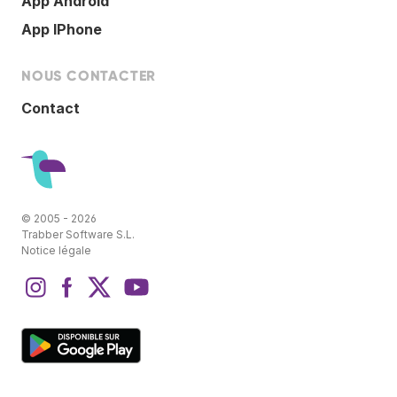
App Android
App IPhone
NOUS CONTACTER
Contact
© 2005 - 2026
Trabber Software S.L.
Notice légale