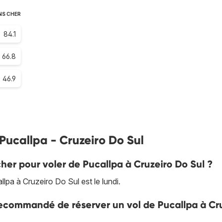
NS CHER
84.1
66.8
46.9
 Pucallpa - Cruzeiro Do Sul
cher pour voler de Pucallpa à Cruzeiro Do Sul ?
pa à Cruzeiro Do Sul est le lundi.
 recommandé de réserver un vol de Pucallpa à Cr