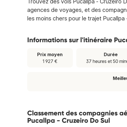
Trouvez des vols Pucallpa - Cruzeiro 
agences de voyages, et des compagnies 
les moins chers pour le trajet Pucallpa 
Informations sur l'itinéraire Pu
Prix moyen
Durée
1 927 €
37 heures et 50 min
Meill
Classement des compagnies aéri
Pucallpa - Cruzeiro Do Sul