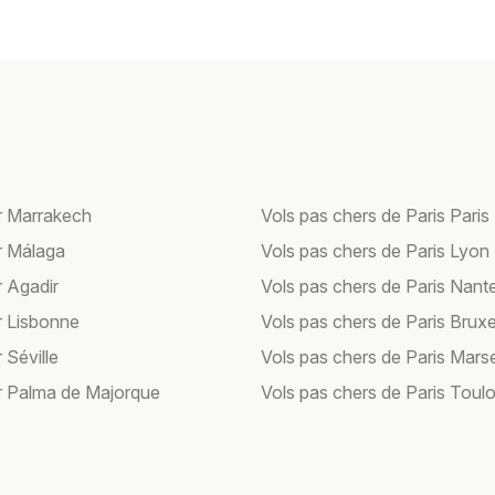
r Marrakech
Vols pas chers de Paris Paris
r Málaga
Vols pas chers de Paris Lyon
r Agadir
Vols pas chers de Paris Nant
r Lisbonne
Vols pas chers de Paris Bruxe
 Séville
Vols pas chers de Paris Marse
r Palma de Majorque
Vols pas chers de Paris Toul