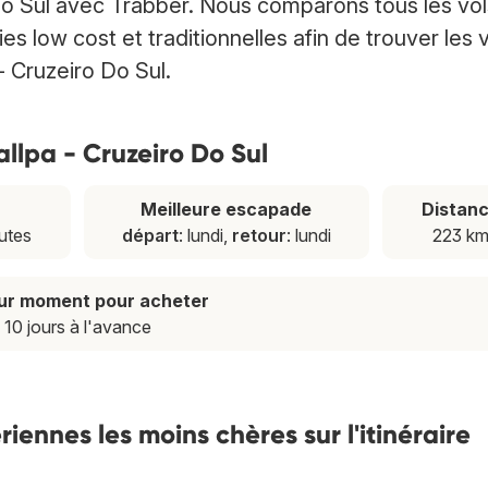
Do Sul avec Trabber. Nous comparons tous les vo
low cost et traditionnelles afin de trouver les 
- Cruzeiro Do Sul.
callpa - Cruzeiro Do Sul
Meilleure escapade
Distan
utes
départ
: lundi,
retour
: lundi
223 k
eur moment pour acheter
10 jours à l'avance
ennes les moins chères sur l'itinéraire