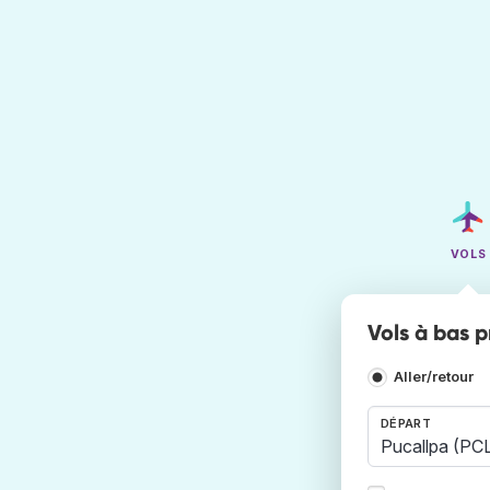
VOLS
Vols à bas p
Aller/retour
DÉPART