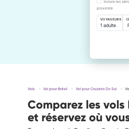
Inclure les aér
proximité
VOYAGEURS
C
1 adulte
Vols
Vol pour Brésil
Vol pour Cruzeiro Do Sul
Vo
Comparez les vols 
et réservez où vous