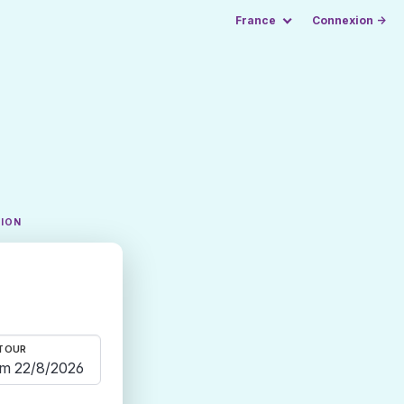
France
Connexion →
TION
TOUR