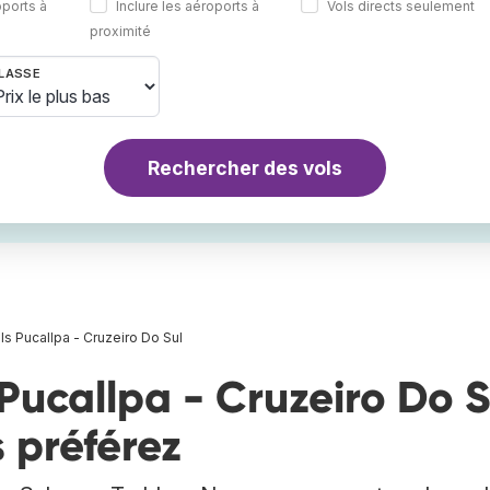
oports à
Inclure les aéroports à
Vols directs seulement
proximité
LASSE
Rechercher des vols
ls Pucallpa - Cruzeiro Do Sul
Pucallpa - Cruzeiro Do S
 préférez