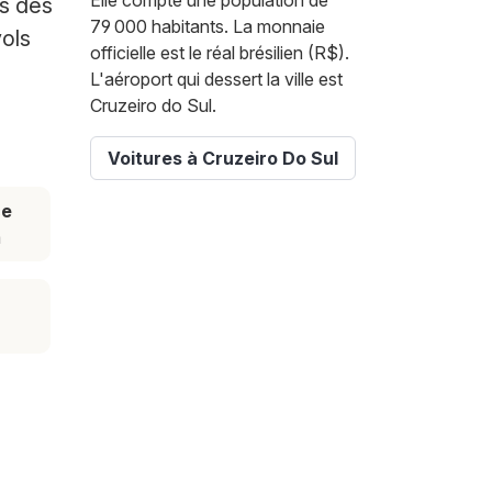
Elle compte une population de
ls des
79 000 habitants. La monnaie
vols
officielle est le réal brésilien (R$).
L'aéroport qui dessert la ville est
Cruzeiro do Sul.
Voitures à Cruzeiro Do Sul
ce
m