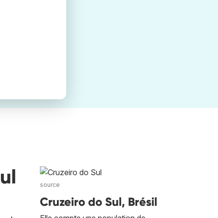
ul
source
Cruzeiro do Sul, Brésil