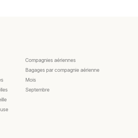
Compagnies aériennes
Bagages par compagnie aérienne
es
Mois
lles
Septembre
ille
ouse