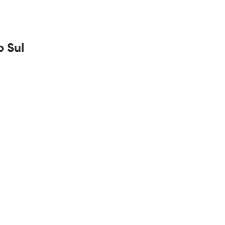
o Sul