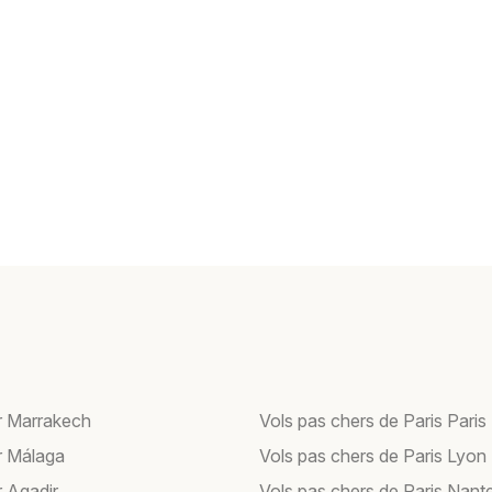
r Marrakech
Vols pas chers de Paris Paris
r Málaga
Vols pas chers de Paris Lyon
r Agadir
Vols pas chers de Paris Nant