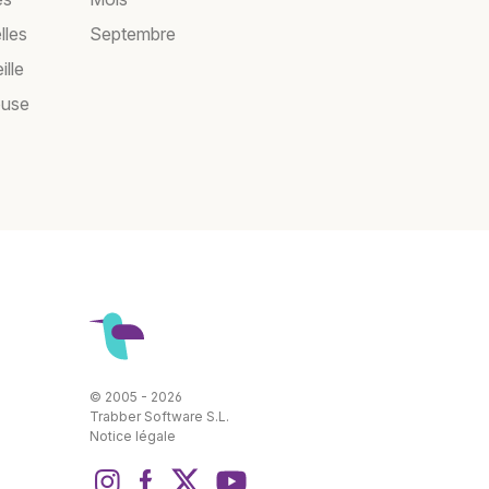
lles
Septembre
ille
ouse
© 2005 - 2026
Trabber Software S.L.
Notice légale