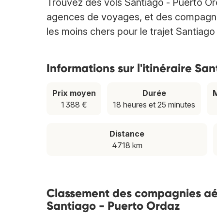
Trouvez des vols Santiago - Puerto O
agences de voyages, et des compagnies 
les moins chers pour le trajet Santiago
Informations sur l'itinéraire Sa
Prix moyen
Durée
M
1 388 €
18 heures et 25 minutes
Distance
4718 km
Classement des compagnies aéri
Santiago - Puerto Ordaz