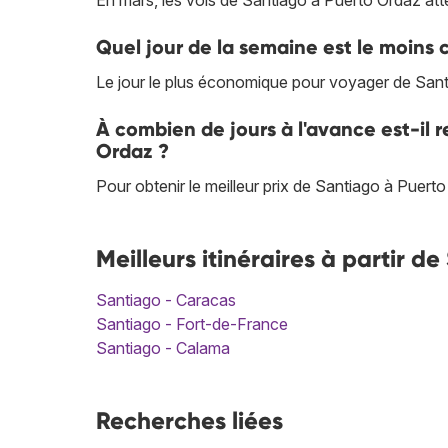
En mars, les vols de Santiago à Puerto Ordaz attei
Quel jour de la semaine est le moins 
Le jour le plus économique pour voyager de Sant
À combien de jours à l'avance est-il
Ordaz ?
Pour obtenir le meilleur prix de Santiago à Puert
Meilleurs itinéraires à partir 
Santiago - Caracas
Santiago - Fort-de-France
Santiago - Calama
Recherches liées