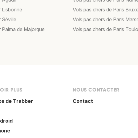
r Lisbonne
Vols pas chers de Paris Bruxe
 Séville
Vols pas chers de Paris Marse
r Palma de Majorque
Vols pas chers de Paris Toul
OIR PLUS
NOUS CONTACTER
os de Trabber
Contact
droid
hone