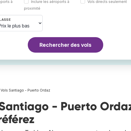
oports à
Inclure les aéroports à
Vols directs seulement
proximité
LASSE
Rechercher des vols
Vols Santiago - Puerto Ordaz
Santiago - Puerto Ordaz
référez