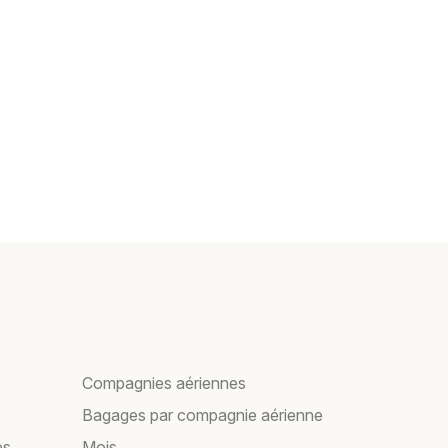
Compagnies aériennes
Bagages par compagnie aérienne
es
Mois