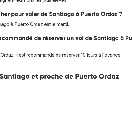
gnent leurs prix les plus élevés.
cher pour voler de Santiago à Puerto Ordaz ?
iago à Puerto Ordaz est le mardi.
 recommandé de réserver un vol de Santiago à P
o Ordaz, il est recommandé de réserver 10 jours à l'avance.
de Santiago et proche de Puerto Ordaz