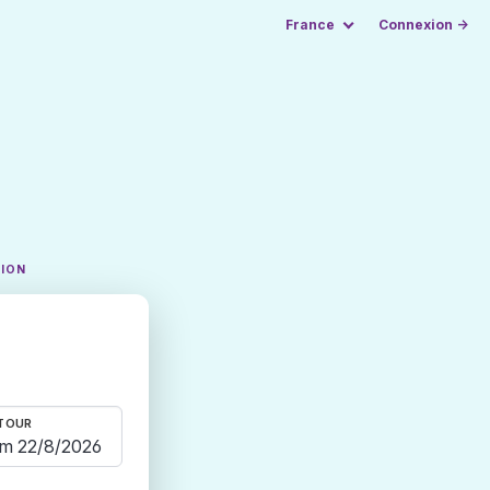
France
Connexion →
TION
TOUR