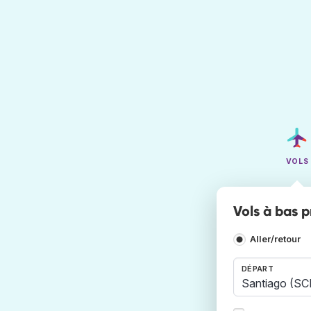
VOLS
Vols à bas 
Aller/retour
DÉPART