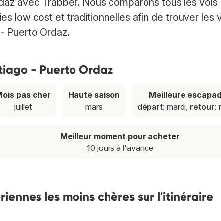
rdaz avec Trabber. Nous comparons tous les vols
low cost et traditionnelles afin de trouver les 
 - Puerto Ordaz.
ntiago - Puerto Ordaz
ois pas cher
Haute saison
Meilleure escapa
juillet
mars
départ
: mardi,
retour
:
Meilleur moment pour acheter
10 jours à l'avance
ennes les moins chères sur l'itinéraire