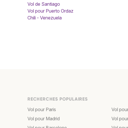
Vol de Santiago
Vol pour Puerto Ordaz
Chili - Venezuela
RECHERCHES POPULAIRES
Vol pour Paris
Vol pou
Vol pour Madrid
Vol pou
Vol pour Barcelone
Vol pou