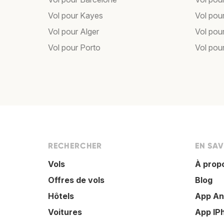
Vol pour Kayes
Vol pou
Vol pour Alger
Vol pour
Vol pour Porto
Vol pou
RECHERCHER
EN SAV
Vols
À prop
Offres de vols
Blog
Hôtels
App An
Voitures
App IP