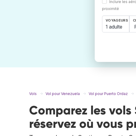
Inclure les aér
proximité
VOYAGEURS
C
1 adulte
Vols
Vol pour Venezuela
Vol pour Puerto Ordaz
Comparez les vols 
réservez où vous p