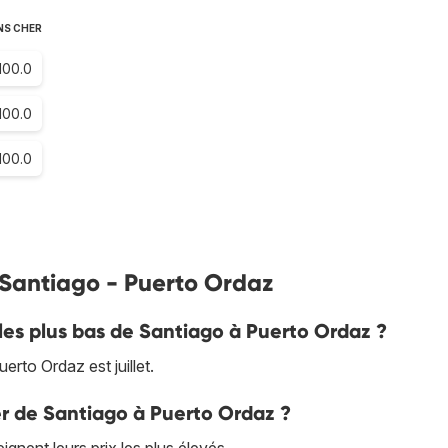
NS CHER
100.0
100.0
100.0
s Santiago - Puerto Ordaz
 les plus bas de Santiago à Puerto Ordaz ?
rto Ordaz est juillet.
ler de Santiago à Puerto Ordaz ?