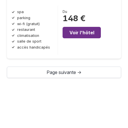
Du
spa
148 €
parking
wi-fi (gratuit)
restaurant
Voir l'hôtel
climatisation
salle de sport
accès handicapés
Page suivante →