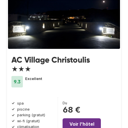
AC Village Christoulis
★★★
Excellent
9.3
Du
spa
68 €
piscine
parking (gratuit)
wi-fi (gratuit)
Voir l'hôtel
climatisation