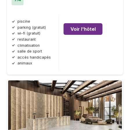
piscine
parking (gratuit)
Voir l'hôtel
wi-fi (gratuit)
restaurant
climatisation
salle de sport
accès handicapés
animaux