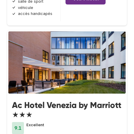
salle de sport
véhicule
accès handicapés
Ac Hotel Venezia by Marriott
★★★
Excellent
9.1