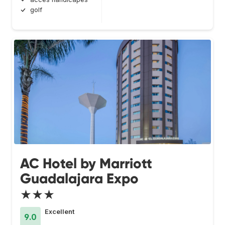
golf
AC Hotel by Marriott
Guadalajara Expo
★★★
Excellent
9.0