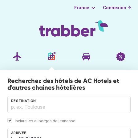
Connexion →
France
Recherchez des hôtels de AC Hotels et
d'autres chaînes hôtelières
DESTINATION
Inclure les auberges de jeunesse
ARRIVÉE