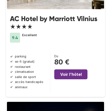
AC Hotel by Marriott Vilnius
★★★★
Excellent
9.4
Du
parking
80 €
wi-fi (gratuit)
restaurant
climatisation
Voir l'hôtel
salle de sport
accès handicapés
animaux