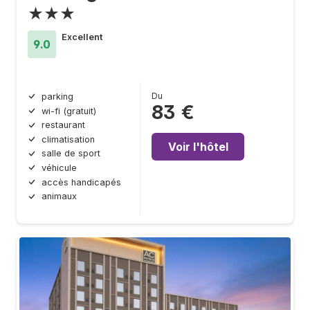
★★★
Excellent
9.0
Du
parking
83 €
wi-fi (gratuit)
restaurant
climatisation
Voir l'hôtel
salle de sport
véhicule
accès handicapés
animaux