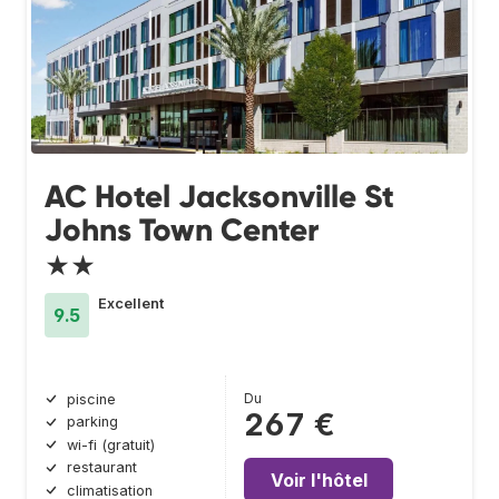
AC Hotel Jacksonville St
Johns Town Center
★★
Excellent
9.5
Du
piscine
267 €
parking
wi-fi (gratuit)
restaurant
Voir l'hôtel
climatisation