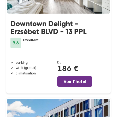
Downtown Delight -
Erzsébet BLVD - 13 PPL
Excellent
9.6
Du
parking
186 €
wi-fi (gratuit)
climatisation
Voir l'hôtel