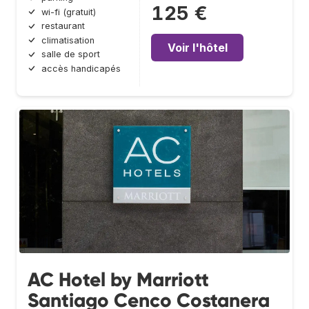
125 €
wi-fi (gratuit)
restaurant
climatisation
Voir l'hôtel
salle de sport
accès handicapés
AC Hotel by Marriott
Santiago Cenco Costanera