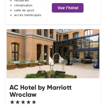
restaurant
climatisation
Voir l'hôtel
salle de sport
accès handicapés
AC Hotel by Marriott
Wroclaw
★★★★★