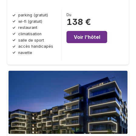
Du
parking (gratuit)
138 €
wi-fi (gratuit)
restaurant
climatisation
Voir l'hôtel
salle de sport
accès handicapés
navette