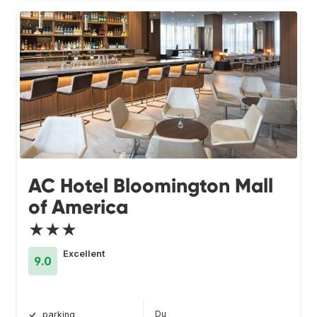
AC Hotel Bloomington Mall
of America
★★★
Excellent
9.0
Du
parking