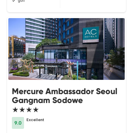
golf
Mercure Ambassador Seoul
Gangnam Sodowe
★★★★
Excellent
9.0