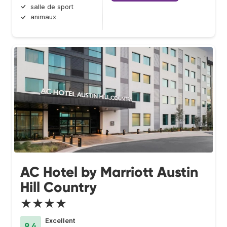
salle de sport
animaux
AC Hotel by Marriott Austin
Hill Country
★★★★
Excellent
9.4