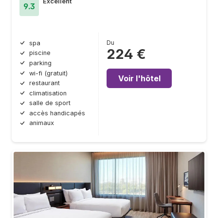
Excellent
9.3
Du
spa
224 €
piscine
parking
wi-fi (gratuit)
Voir l'hôtel
restaurant
climatisation
salle de sport
accès handicapés
animaux