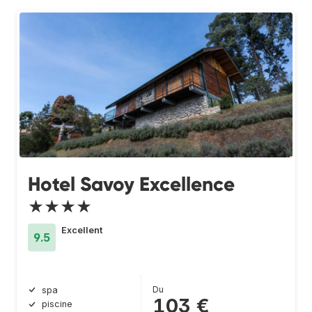
Hotel Savoy Excellence
★★★★
Excellent
9.5
Du
spa
103 €
piscine