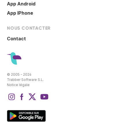
App Android
App IPhone
NOUS CONTACTER
Contact
© 2005 - 2026
Trabber Software S.L.
Notice légale