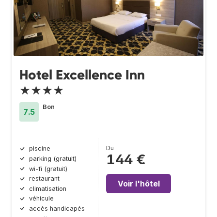
Hotel Excellence Inn
★★★★
Bon
7.5
Du
piscine
144 €
parking (gratuit)
wi-fi (gratuit)
restaurant
Voir l'hôtel
climatisation
véhicule
accès handicapés