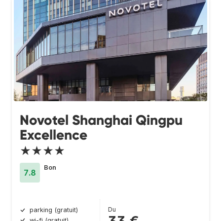
Novotel Shanghai Qingpu
Excellence
★★★★
Bon
7.8
Du
parking (gratuit)
wi-fi (gratuit)