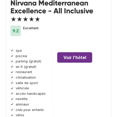
Nirvana Mediterranean
Excellence - All Inclusive
★★★★★
Excellent
9.2
spa
piscine
Voir l'hôtel
parking (gratuit)
wi-fi (gratuit)
restaurant
climatisation
salle de sport
véhicule
accès handicapés
navette
animaux
club pour enfants
vélos