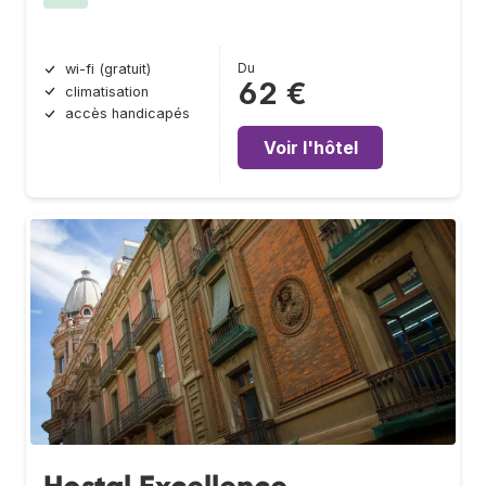
Du
wi-fi (gratuit)
62 €
climatisation
accès handicapés
Voir l'hôtel