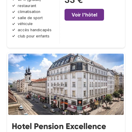
33 €
restaurant
climatisation
Voir l'hôtel
salle de sport
véhicule
accès handicapés
club pour enfants
Hotel Pension Excellence