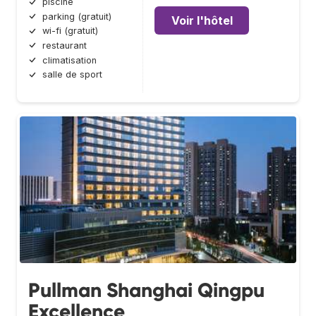
piscine
parking (gratuit)
Voir l'hôtel
wi-fi (gratuit)
restaurant
climatisation
salle de sport
Pullman Shanghai Qingpu
Excellence