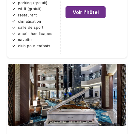
parking (gratuit)
wi-fi (gratuit)
Voir l'hôtel
restaurant
climatisation
salle de sport
accès handicapés
navette
club pour enfants