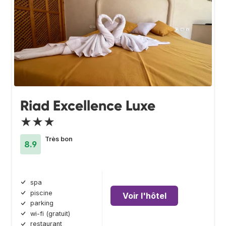
Riad Excellence Luxe
★★★
Très bon
8.9
spa
piscine
Voir l'hôtel
parking
wi-fi (gratuit)
restaurant