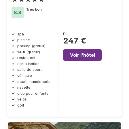
Très bon
8.8
Du
spa
247 €
piscine
parking (gratuit)
wi-fi (gratuit)
Voir l'hôtel
restaurant
climatisation
salle de sport
véhicule
accès handicapés
navette
club pour enfants
vélos
golf