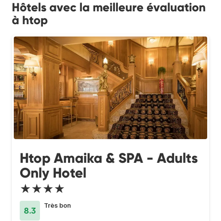
Hôtels avec la meilleure évaluation
à htop
Htop Amaika & SPA - Adults
Only Hotel
★★★★
Très bon
8.3