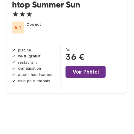
htop Summer Sun
★★★
Correct
6.1
Du
piscine
36 €
wi-fi (gratuit)
restaurant
climatisation
Voir l'hôtel
accès handicapés
club pour enfants