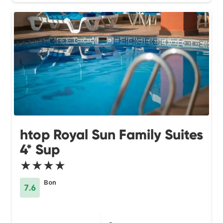
htop Royal Sun Family Suites
4* Sup
★★★★
Bon
7.6