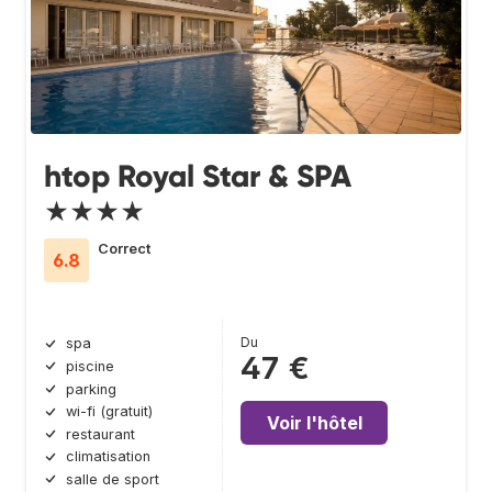
htop Royal Star & SPA
★★★★
Correct
6.8
Du
spa
47 €
piscine
parking
wi-fi (gratuit)
Voir l'hôtel
restaurant
climatisation
salle de sport