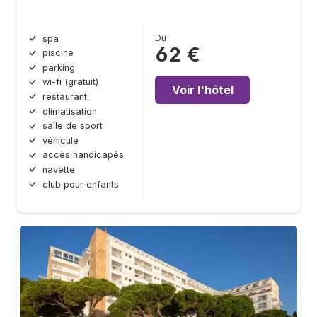
Du
spa
62 €
piscine
parking
wi-fi (gratuit)
Voir l'hôtel
restaurant
climatisation
salle de sport
véhicule
accès handicapés
navette
club pour enfants