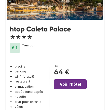
htop Caleta Palace
★★★★
Très bon
8.1
Du
piscine
64 €
parking
wi-fi (gratuit)
restaurant
Voir l'hôtel
climatisation
accès handicapés
navette
club pour enfants
vélos