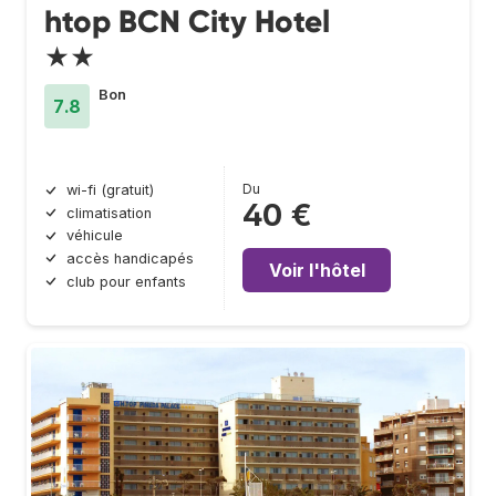
htop BCN City Hotel
★★
Bon
7.8
Du
wi-fi (gratuit)
40 €
climatisation
véhicule
accès handicapés
Voir l'hôtel
club pour enfants