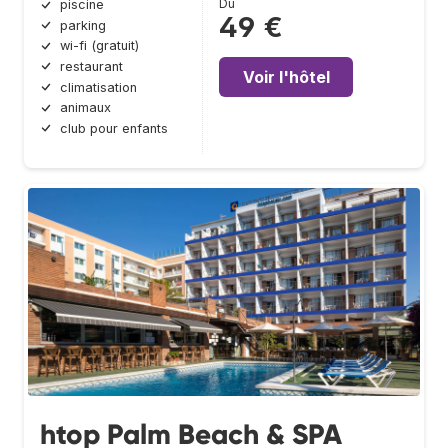
Du
piscine
49 €
parking
wi-fi (gratuit)
restaurant
Voir l'hôtel
climatisation
animaux
club pour enfants
htop Palm Beach & SPA