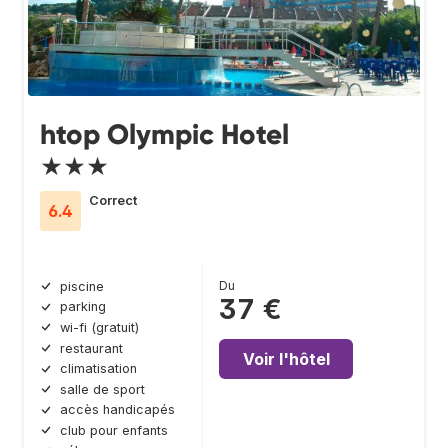
htop Olympic Hotel
★★★
Correct
6.4
Du
piscine
37 €
parking
wi-fi (gratuit)
restaurant
Voir l'hôtel
climatisation
salle de sport
accès handicapés
club pour enfants