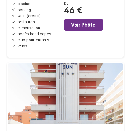
Du
piscine
46 €
parking
wi-fi (gratuit)
restaurant
Voir l'hôtel
climatisation
accès handicapés
club pour enfants
vélos