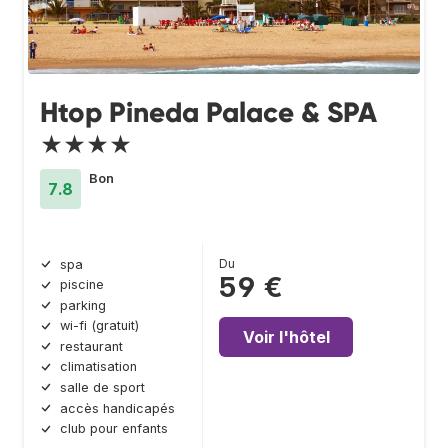
Htop Pineda Palace & SPA
★★★★
Bon
7.8
Du
spa
59 €
piscine
parking
wi-fi (gratuit)
Voir l'hôtel
restaurant
climatisation
salle de sport
accès handicapés
club pour enfants