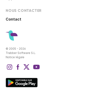
NOUS CONTACTER
Contact
© 2005 - 2026
Trabber Software S.L.
Notice légale