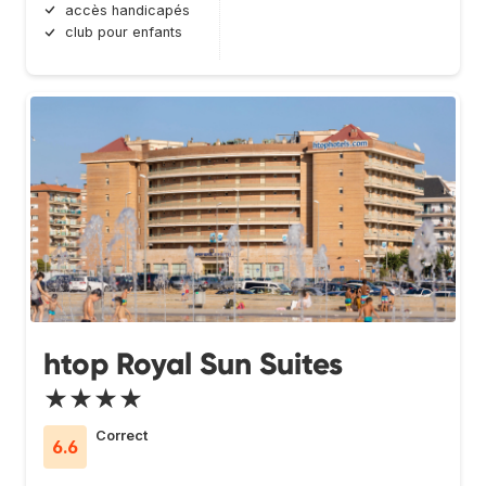
accès handicapés
club pour enfants
htop Royal Sun Suites
★★★★
Correct
6.6