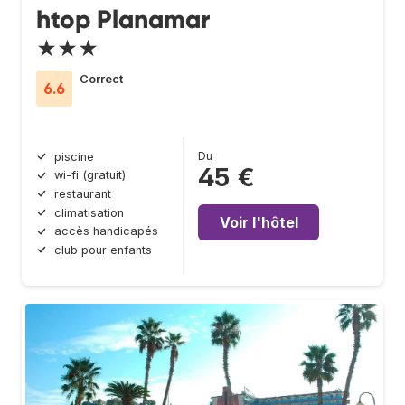
htop Planamar
★★★
Correct
6.6
Du
piscine
45 €
wi-fi (gratuit)
restaurant
climatisation
Voir l'hôtel
accès handicapés
club pour enfants