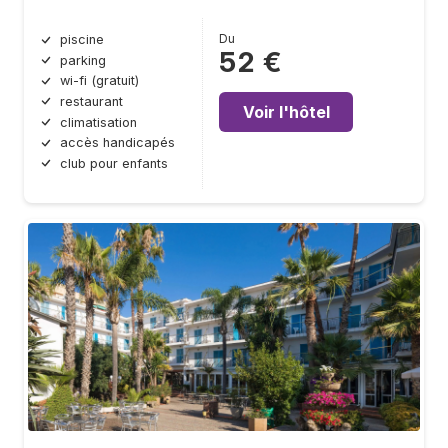
Du
piscine
52 €
parking
wi-fi (gratuit)
restaurant
Voir l'hôtel
climatisation
accès handicapés
club pour enfants