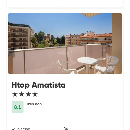
Htop Amatista
★★★★
Très bon
8.1
Du
piscine