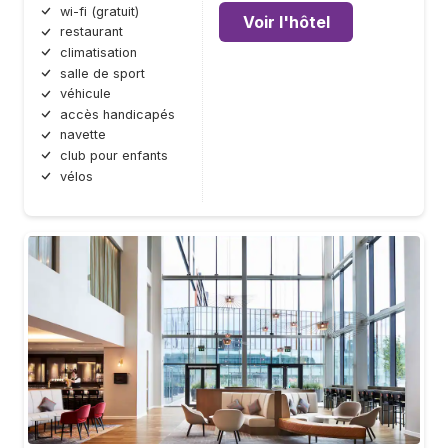
wi-fi (gratuit)
Voir l'hôtel
restaurant
climatisation
salle de sport
véhicule
accès handicapés
navette
club pour enfants
vélos