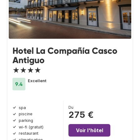
Hotel La Compañía Casco
Antiguo
★★★★
Excellent
9.4
Du
spa
275 €
piscine
parking
wi-fi (gratuit)
Voir l'hôtel
restaurant
climatisation