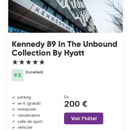
Kennedy 89 In The Unbound
Collection By Hyatt
★★★★★
Excellent
9.5
Du
parking
200 €
wi-fi (gratuit)
restaurant
climatisation
Voir l'hôtel
salle de sport
véhicule