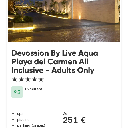
Devossion By Live Aqua
Playa del Carmen All
Inclusive - Adults Only
★★★★★
Excellent
9.3
Du
spa
251 €
piscine
parking (gratuit)