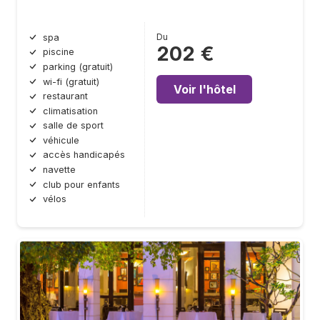
Du
spa
202 €
piscine
parking (gratuit)
wi-fi (gratuit)
Voir l'hôtel
restaurant
climatisation
salle de sport
véhicule
accès handicapés
navette
club pour enfants
vélos