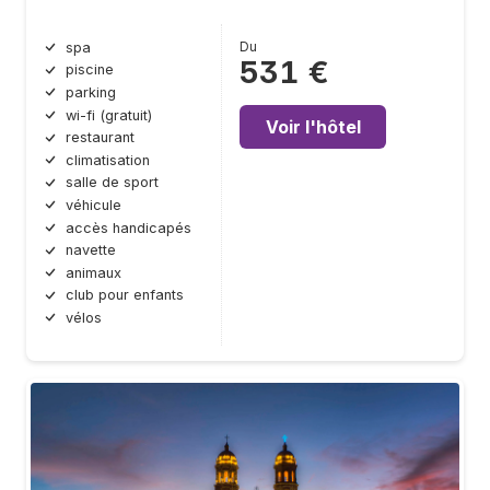
Du
spa
531 €
piscine
parking
wi-fi (gratuit)
Voir l'hôtel
restaurant
climatisation
salle de sport
véhicule
accès handicapés
navette
animaux
club pour enfants
vélos