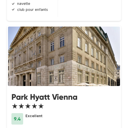
navette
club pour enfants
Park Hyatt Vienna
★★★★★
Excellent
9.4