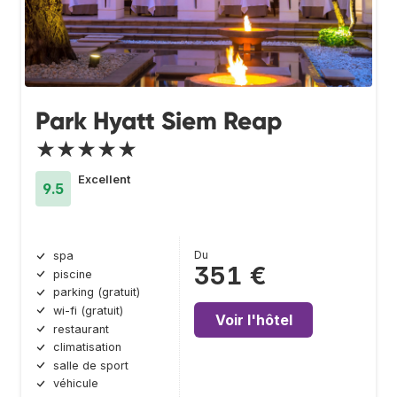
Park Hyatt Siem Reap
★★★★★
Excellent
9.5
Du
spa
351 €
piscine
parking (gratuit)
wi-fi (gratuit)
Voir l'hôtel
restaurant
climatisation
salle de sport
véhicule