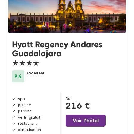
Hyatt Regency Andares
Guadalajara
★★★★
Excellent
9.4
Du
spa
216 €
piscine
parking
wi-fi (gratuit)
Voir l'hôtel
restaurant
climatisation