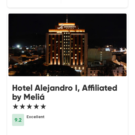
Hotel Alejandro I, Affiliated
by Meliá
★★★★★
Excellent
9.2