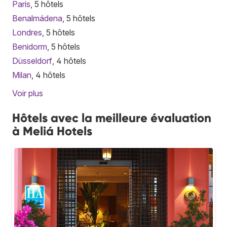
Paris
, 5 hôtels
Benalmádena
, 5 hôtels
Londres
, 5 hôtels
Benidorm
, 5 hôtels
Düsseldorf
, 4 hôtels
Milan
, 4 hôtels
Voir plus
Hôtels avec la meilleure évaluation
à Meliá Hotels