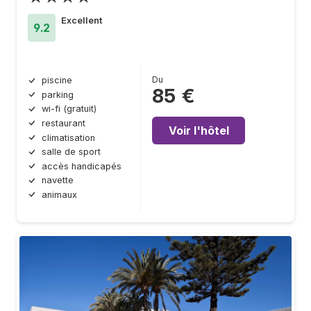
Excellent
9.2
Du
piscine
85 €
parking
wi-fi (gratuit)
restaurant
Voir l'hôtel
climatisation
salle de sport
accès handicapés
navette
animaux