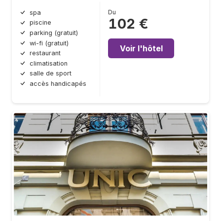
Du
spa
102 €
piscine
parking (gratuit)
wi-fi (gratuit)
Voir l'hôtel
restaurant
climatisation
salle de sport
accès handicapés