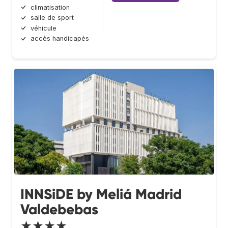
climatisation
salle de sport
véhicule
accès handicapés
INNSiDE by Meliá Madrid
Valdebebas
★★★★