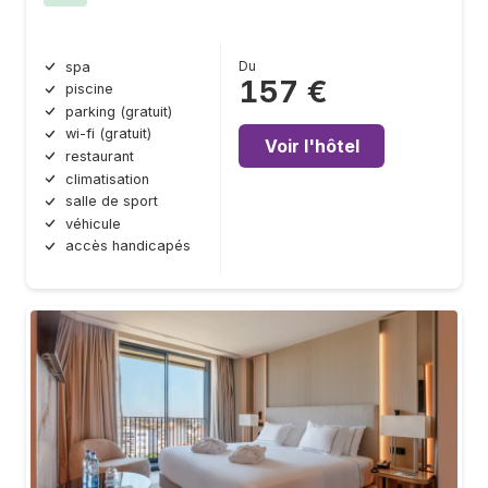
Du
spa
157 €
piscine
parking (gratuit)
wi-fi (gratuit)
Voir l'hôtel
restaurant
climatisation
salle de sport
véhicule
accès handicapés