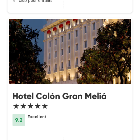
club pour enfants
Hotel Colón Gran Meliá
★★★★★
Excellent
9.2