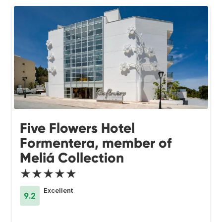
Five Flowers Hotel
Formentera, member of
Meliá Collection
★★★★★
Excellent
9.2