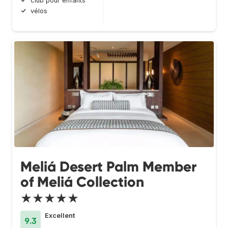
club pour enfants
vélos
Meliá Desert Palm Member
of Meliá Collection
★★★★★
Excellent
9.3