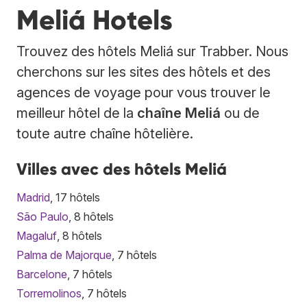
Meliá Hotels
Trouvez des hôtels Meliá sur Trabber. Nous
cherchons sur les sites des hôtels et des
agences de voyage pour vous trouver le
meilleur hôtel de la
chaîne Meliá
ou de
toute autre chaîne hôtelière.
Villes avec des hôtels Meliá
Madrid
, 17 hôtels
São Paulo
, 8 hôtels
Magaluf
, 8 hôtels
Palma de Majorque
, 7 hôtels
Barcelone
, 7 hôtels
Torremolinos
, 7 hôtels