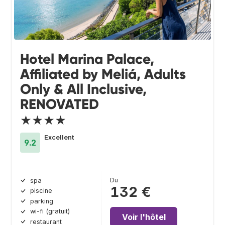
Hotel Marina Palace,
Affiliated by Meliá, Adults
Only & All Inclusive,
RENOVATED
★★★★
Excellent
9.2
Du
spa
132 €
piscine
parking
wi-fi (gratuit)
Voir l'hôtel
restaurant