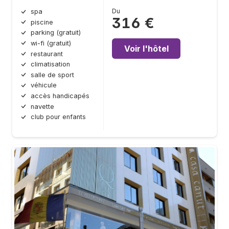
Du
spa
316 €
piscine
parking (gratuit)
wi-fi (gratuit)
Voir l'hôtel
restaurant
climatisation
salle de sport
véhicule
accès handicapés
navette
club pour enfants