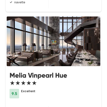
navette
Melia Vinpearl Hue
★★★★★
Excellent
9.5