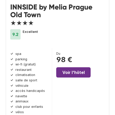
INNSIDE by Melia Prague
Old Town
★★★★
Excellent
9.2
Du
spa
98 €
parking
wi-fi (gratuit)
restaurant
Voir l'hôtel
climatisation
salle de sport
véhicule
accès handicapés
navette
animaux
club pour enfants
vélos