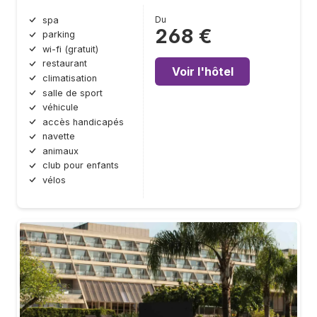
Du
spa
268 €
parking
wi-fi (gratuit)
restaurant
Voir l'hôtel
climatisation
salle de sport
véhicule
accès handicapés
navette
animaux
club pour enfants
vélos