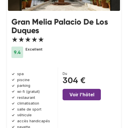
Gran Melia Palacio De Los
Duques
★★★★★
Excellent
9.4
Du
spa
304 €
piscine
parking
wi-fi (gratuit)
Voir l'hôtel
restaurant
climatisation
salle de sport
véhicule
accès handicapés
navette