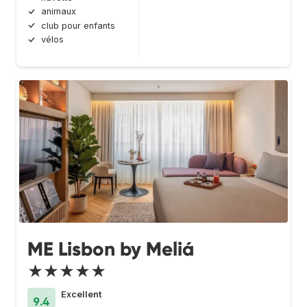
animaux
club pour enfants
vélos
ME Lisbon by Meliá
★★★★★
Excellent
9.4