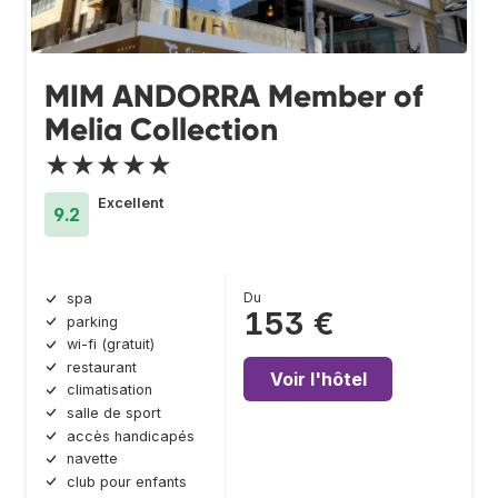
MIM ANDORRA Member of
Melia Collection
★★★★★
Excellent
9.2
Du
spa
153 €
parking
wi-fi (gratuit)
restaurant
Voir l'hôtel
climatisation
salle de sport
accès handicapés
navette
club pour enfants