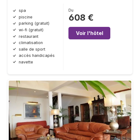
Du
spa
608 €
piscine
parking (gratuit)
wi-fi (gratuit)
Voir l'hôtel
restaurant
climatisation
salle de sport
accès handicapés
navette