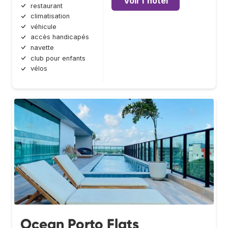
Voir l'hôtel
restaurant
climatisation
véhicule
accès handicapés
navette
club pour enfants
vélos
Ocean Porto Flats