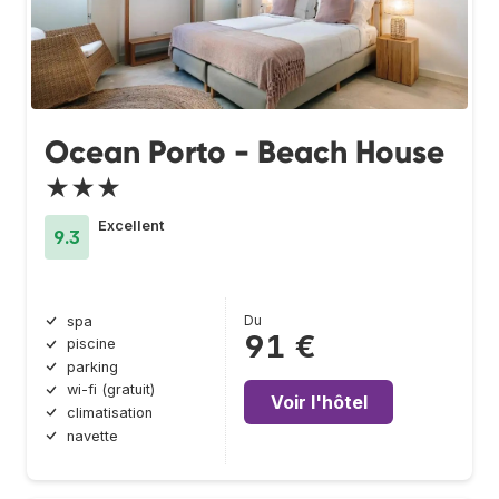
Ocean Porto - Beach House
★★★
Excellent
9.3
Du
spa
91 €
piscine
parking
wi-fi (gratuit)
Voir l'hôtel
climatisation
navette