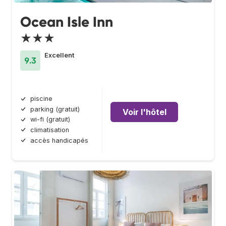
Ocean Isle Inn
★★★
Excellent
9.3
piscine
parking (gratuit)
Voir l'hôtel
wi-fi (gratuit)
climatisation
accès handicapés