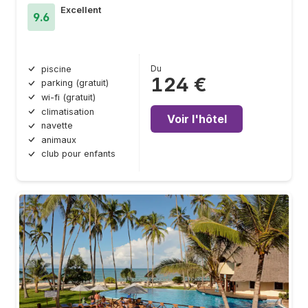
Excellent
9.6
Du
piscine
124 €
parking (gratuit)
wi-fi (gratuit)
climatisation
Voir l'hôtel
navette
animaux
club pour enfants