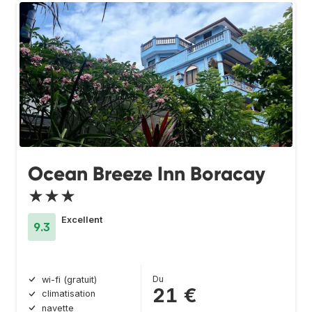
Ocean Breeze Inn Boracay
★★★
Excellent
9.3
Du
wi-fi (gratuit)
21 €
climatisation
navette