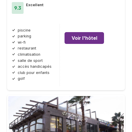
Excellent
9.3
piscine
parking
Voir l'hôtel
wi-fi
restaurant
climatisation
salle de sport
accès handicapés
club pour enfants
golf