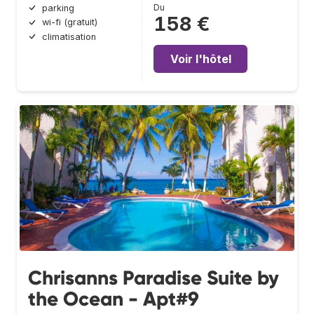
Du
parking
158 €
wi-fi (gratuit)
climatisation
Voir l'hôtel
Chrisanns Paradise Suite by
the Ocean - Apt#9