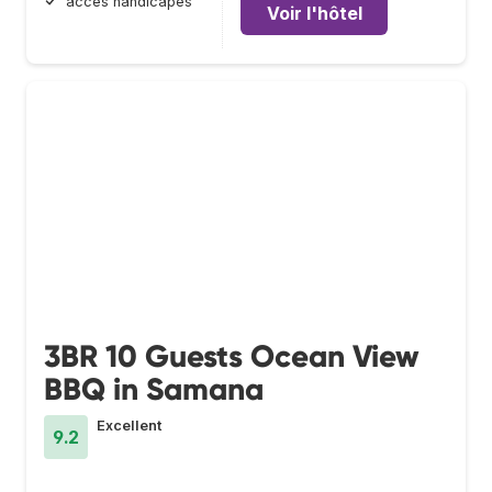
accès handicapés
Voir l'hôtel
3BR 10 Guests Ocean View
BBQ in Samana
Excellent
9.2