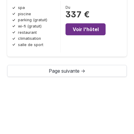
Du
spa
337 €
piscine
parking (gratuit)
wi-fi (gratuit)
Voir l'hôtel
restaurant
climatisation
salle de sport
Page suivante →