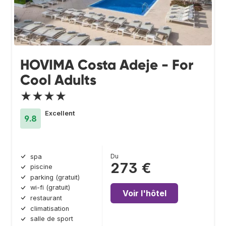
HOVIMA Costa Adeje - For
Cool Adults
★★★★
Excellent
9.8
Du
spa
273 €
piscine
parking (gratuit)
wi-fi (gratuit)
Voir l'hôtel
restaurant
climatisation
salle de sport