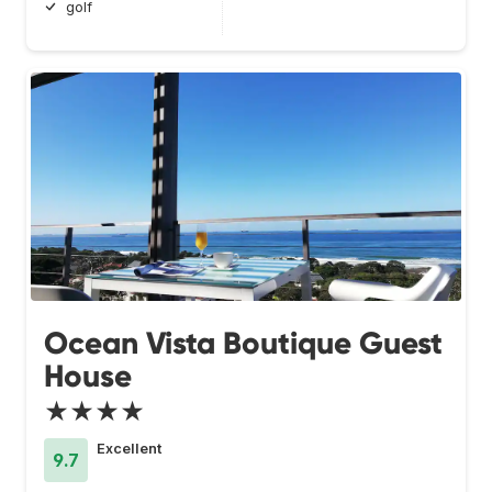
golf
Ocean Vista Boutique Guest
House
★★★★
Excellent
9.7