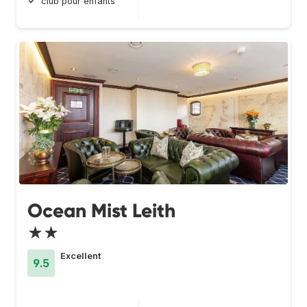
club pour enfants
Ocean Mist Leith
★★
Excellent
9.5