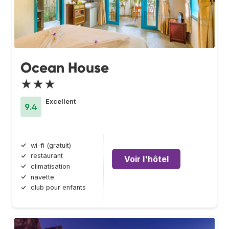
Ocean House
★★★
Excellent
9.4
wi-fi (gratuit)
restaurant
Voir l'hôtel
climatisation
navette
club pour enfants