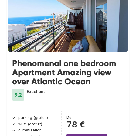
Phenomenal one bedroom
Apartment Amazing view
over Atlantic Ocean
Excellent
9.2
Du
parking (gratuit)
78 €
wi-fi (gratuit)
climatisation