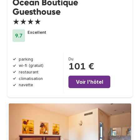
Ocean Boutique
Guesthouse
★★★★
Excellent
9.7
Du
parking
101 €
wi-fi (gratuit)
restaurant
climatisation
Voir l'hôtel
navette