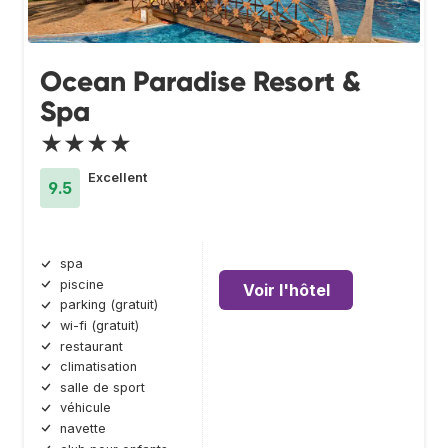
Ocean Paradise Resort &
Spa
★★★★
Excellent
9.5
spa
piscine
Voir l'hôtel
parking (gratuit)
wi-fi (gratuit)
restaurant
climatisation
salle de sport
véhicule
navette