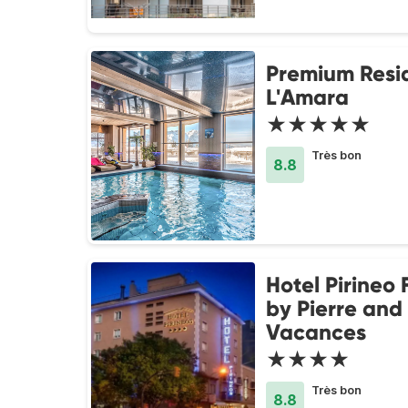
Premium Resi
L'Amara
★★★★★
Très bon
8.8
Hotel Pirineo 
by Pierre and
Vacances
★★★★
Très bon
8.8