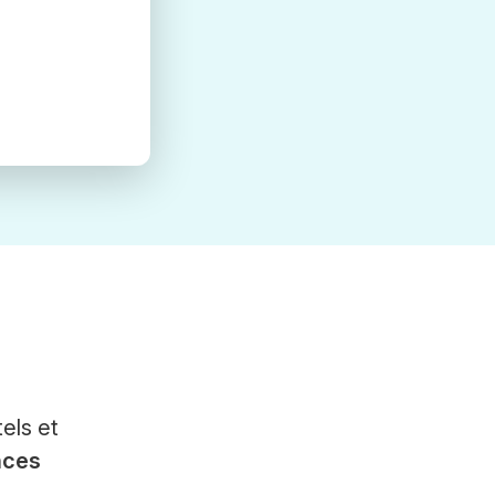
els et
nces