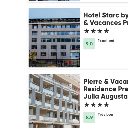
Hotel Starc by
& Vacances 
★★★★
Excellent
9.0
Pierre & Vaca
Residence Pr
Julia Augusta
★★★★
Très bon
8.9