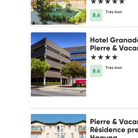
★★★★★
Très bon
8.6
Hotel Granad
Pierre & Vaca
★★★★
Très bon
8.6
Pierre & Vaca
Résidence pr
Haguna