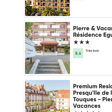
Pierre & Vaca
Résidence Eg
★★★
Très bon
8.6
Premium Resi
Presqu'Ile de 
Touques - Pie
Vacances