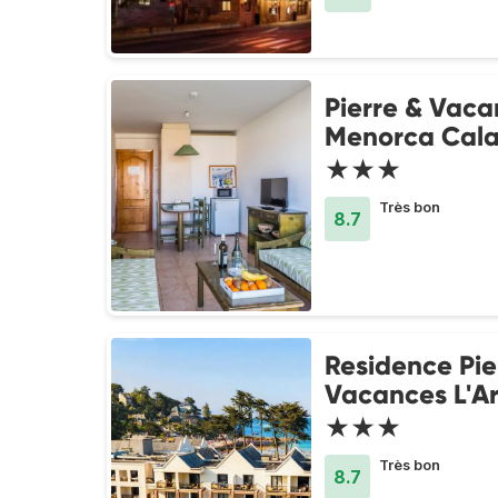
Pierre & Vaca
Menorca Cala
★★★
Très bon
8.7
Residence Pie
Vacances L'Ar
★★★
Très bon
8.7