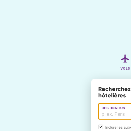
VOLS
Recherchez 
hôtelières
DESTINATION
Inclure les au