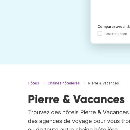
Comparer avec
(da
booking.com
Hôtels
Chaînes hôtelières
Pierre & Vacances
Pierre & Vacances
Trouvez des hôtels Pierre & Vacances 
des agences de voyage pour vous trouv
ou de toute autre chaîne hôtelière.