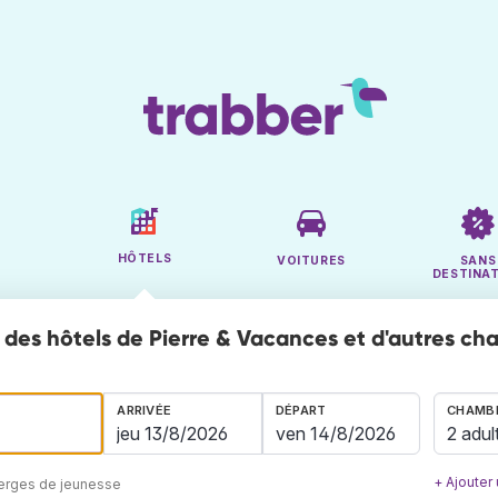
HÔTELS
VOITURES
SANS
DESTINA
des hôtels de Pierre & Vacances et d'autres ch
ARRIVÉE
DÉPART
CHAMBR
2 adul
+ Ajouter
berges de jeunesse