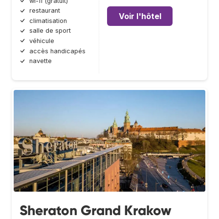
wi-fi (gratuit)
restaurant
Voir l'hôtel
climatisation
salle de sport
véhicule
accès handicapés
navette
Sheraton Grand Krakow