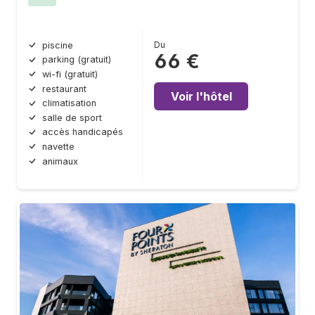
Du
piscine
66 €
parking (gratuit)
wi-fi (gratuit)
restaurant
Voir l'hôtel
climatisation
salle de sport
accès handicapés
navette
animaux