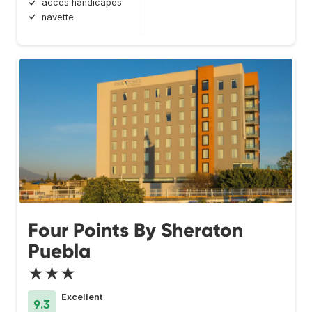
accès handicapés
navette
Four Points By Sheraton
Puebla
★★★
Excellent
9.3