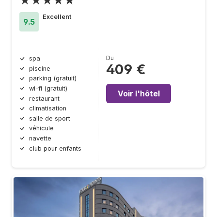
★★★★★
Excellent
9.5
Du
spa
409 €
piscine
parking (gratuit)
wi-fi (gratuit)
Voir l'hôtel
restaurant
climatisation
salle de sport
véhicule
navette
club pour enfants