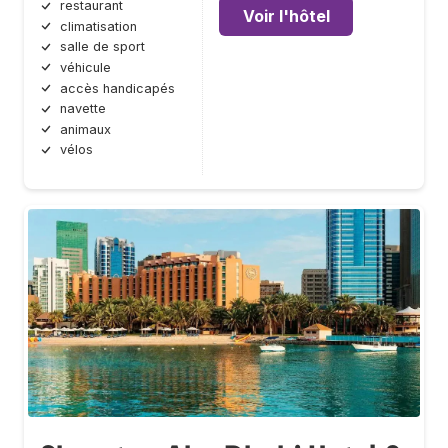
restaurant
Voir l'hôtel
climatisation
salle de sport
véhicule
accès handicapés
navette
animaux
vélos