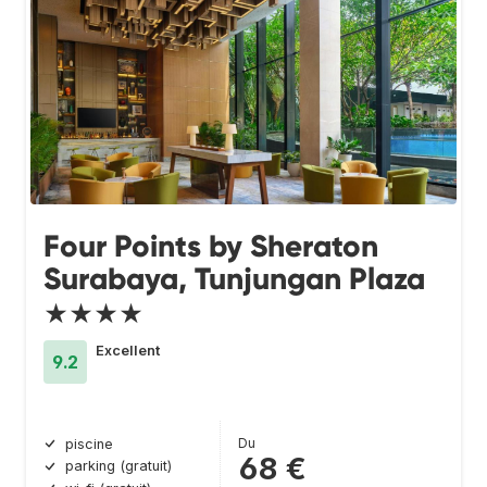
Four Points by Sheraton
Surabaya, Tunjungan Plaza
★★★★
Excellent
9.2
Du
piscine
68 €
parking (gratuit)