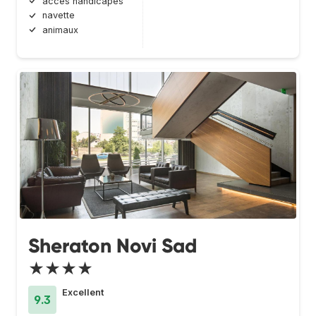
accès handicapés
navette
animaux
Sheraton Novi Sad
★★★★
Excellent
9.3