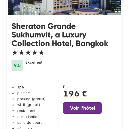
Sheraton Grande
Sukhumvit, a Luxury
Collection Hotel, Bangkok
★★★★★
Excellent
9.5
Du
spa
196 €
piscine
parking (gratuit)
wi-fi (gratuit)
Voir l'hôtel
restaurant
climatisation
salle de sport
véhicule