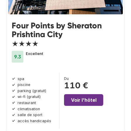
Four Points by Sheraton
Prishtina City
★★★★
Excellent
9.3
Du
spa
110 €
piscine
parking (gratuit)
wi-fi (gratuit)
Voir l'hôtel
restaurant
climatisation
salle de sport
accès handicapés