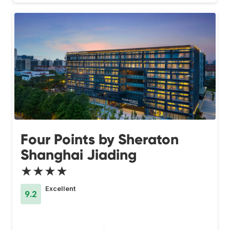
Four Points by Sheraton
Shanghai Jiading
★★★★
Excellent
9.2