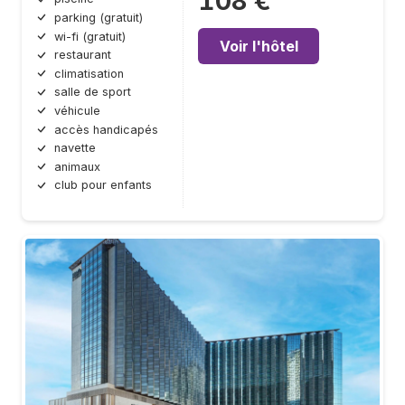
108 €
parking (gratuit)
wi-fi (gratuit)
Voir l'hôtel
restaurant
climatisation
salle de sport
véhicule
accès handicapés
navette
animaux
club pour enfants