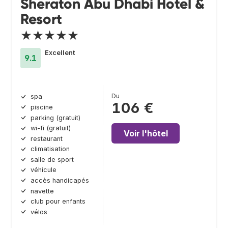
Sheraton Abu Dhabi Hotel &
Resort
★★★★★
Excellent
9.1
Du
spa
106 €
piscine
parking (gratuit)
wi-fi (gratuit)
Voir l'hôtel
restaurant
climatisation
salle de sport
véhicule
accès handicapés
navette
club pour enfants
vélos