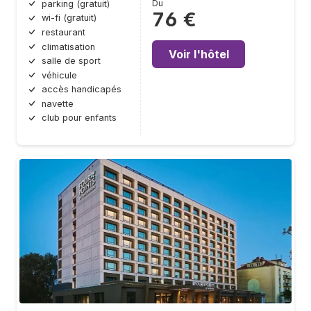
Du
parking (gratuit)
76 €
wi-fi (gratuit)
restaurant
climatisation
Voir l'hôtel
salle de sport
véhicule
accès handicapés
navette
club pour enfants