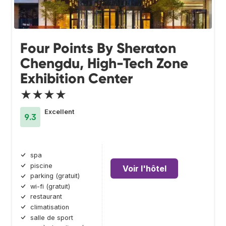
Four Points By Sheraton
Chengdu, High-Tech Zone
Exhibition Center
★★★★
Excellent
9.3
spa
piscine
Voir l'hôtel
parking (gratuit)
wi-fi (gratuit)
restaurant
climatisation
salle de sport