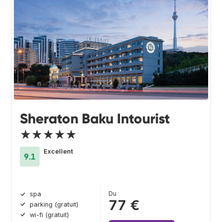
Sheraton Baku Intourist
★★★★★
Excellent
9.1
Du
spa
77 €
parking (gratuit)
wi-fi (gratuit)