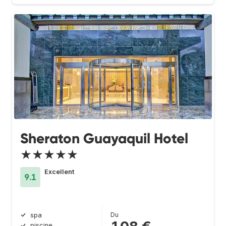
Sheraton Guayaquil Hotel
★★★★★
Excellent
9.1
Du
spa
piscine