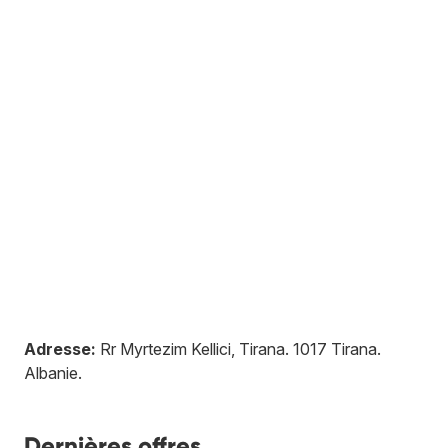
Adresse:
Rr Myrtezim Kellici, Tirana
.
1017
Tirana
.
Albanie
.
Dernières offres