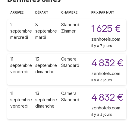
ARRIVÉE
DÉPART
CHAMBRE
PRIX PAR NUIT
2
8
Standard
1 625 €
septembre
septembre
Zimmer
mercredi
mardi
zenhotels.com
il y a 7 jours
11
13
Camera
4 832 €
septembre
septembre
Standard
vendredi
dimanche
zenhotels.com
il y a 3 jours
11
13
Camera
4 832 €
septembre
septembre
Standard
vendredi
dimanche
zenhotels.com
il y a 3 jours