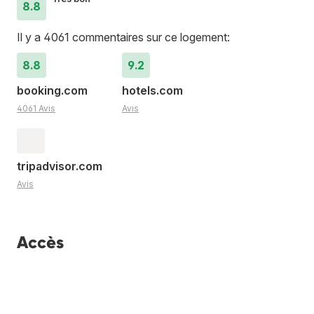
8.8
Il y a 4061 commentaires sur ce logement:
8.8
9.2
booking.com
hotels.com
4061 Avis
Avis
tripadvisor.com
Avis
Accès