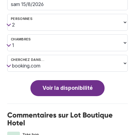
PERSONNES
CHAMBRES
CHERCHEZ DANS…
Voir la disponibilité
Commentaires sur Lot Boutique
Hotel
Très bon