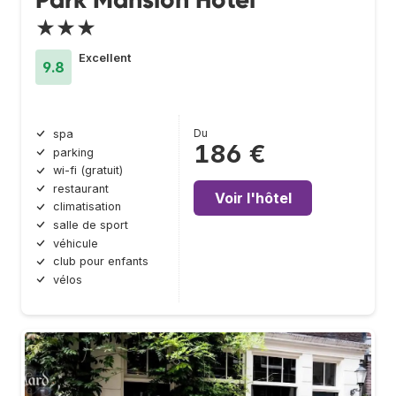
★★★
Excellent
9.8
Du
spa
186 €
parking
wi-fi (gratuit)
restaurant
Voir l'hôtel
climatisation
salle de sport
véhicule
club pour enfants
vélos