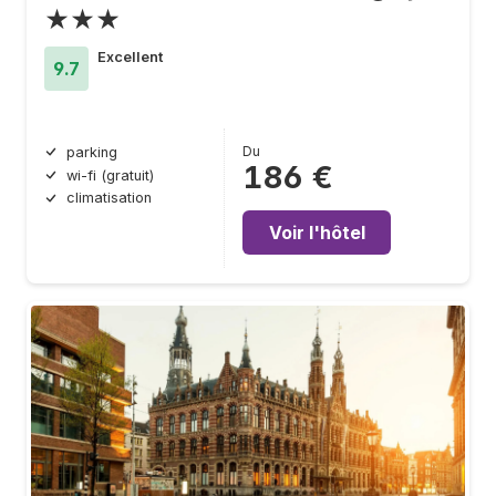
★★★
Excellent
9.7
Du
parking
186 €
wi-fi (gratuit)
climatisation
Voir l'hôtel