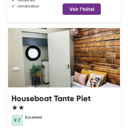
restaurant
climatisation
Voir l'hôtel
Houseboat Tante Piet
★★
Excellent
9.7