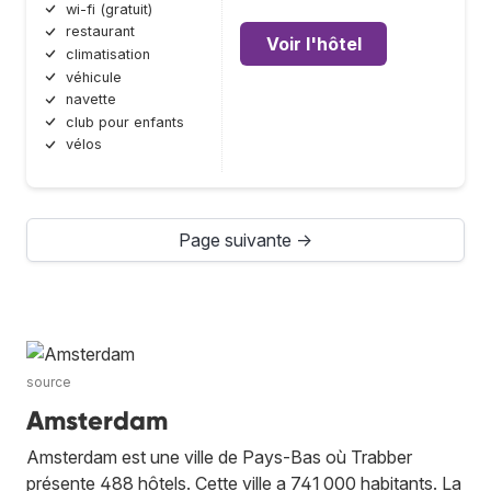
wi-fi (gratuit)
restaurant
Voir l'hôtel
climatisation
véhicule
navette
club pour enfants
vélos
Page suivante →
source
Amsterdam
Amsterdam est une ville de Pays-Bas où Trabber
présente 488 hôtels. Cette ville a 741 000 habitants. La