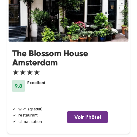
The Blossom House
Amsterdam
★★★★
Excellent
9.8
wi-fi (gratuit)
restaurant
Voir l'hôtel
climatisation