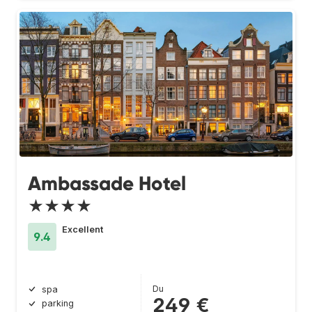
Ambassade Hotel
★★★★
Excellent
9.4
Du
spa
249 €
parking