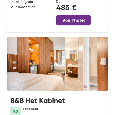
Du
wi-fi (gratuit)
485 €
climatisation
Voir l'hôtel
B&B Het Kabinet
Excellent
9.8