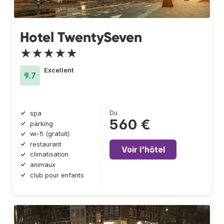
Hotel TwentySeven
★★★★★
Excellent
9.7
Du
spa
560 €
parking
wi-fi (gratuit)
restaurant
Voir l'hôtel
climatisation
animaux
club pour enfants