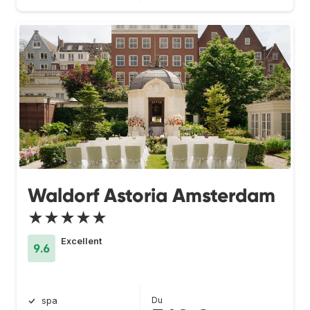
Waldorf Astoria Amsterdam
★★★★★
Excellent
9.6
Du
spa