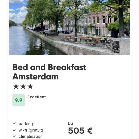
Bed and Breakfast
Amsterdam
★★★
Excellent
9.9
Du
parking
505 €
wi-fi (gratuit)
climatisation