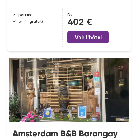
Du
parking
402 €
wi-fi (gratuit)
Voir l'hôtel
Amsterdam B&B Barangay