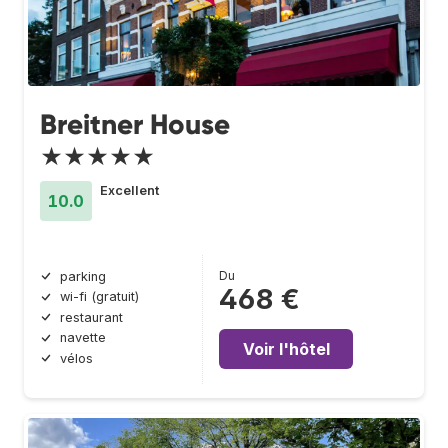
Breitner House
★★★★★
Excellent
10.0
Du
parking
468 €
wi-fi (gratuit)
restaurant
navette
Voir l'hôtel
vélos