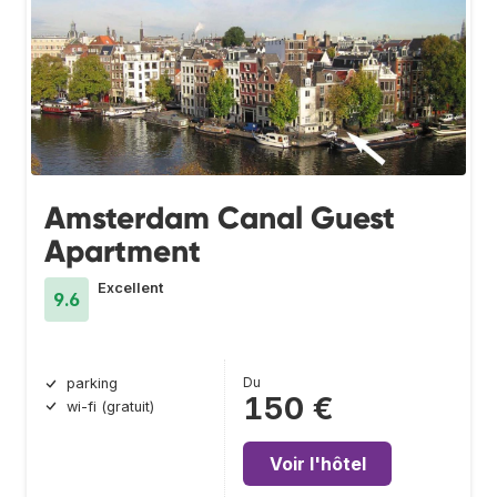
Amsterdam Canal Guest
Apartment
Excellent
9.6
Du
parking
150 €
wi-fi (gratuit)
Voir l'hôtel