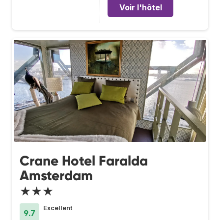
Voir l'hôtel
Crane Hotel Faralda
Amsterdam
★★★
Excellent
9.7