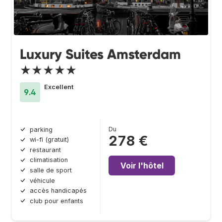
Luxury Suites Amsterdam
★★★★★
Excellent
9.4
Du
parking
278 €
wi-fi (gratuit)
restaurant
climatisation
Voir l'hôtel
salle de sport
véhicule
accès handicapés
club pour enfants