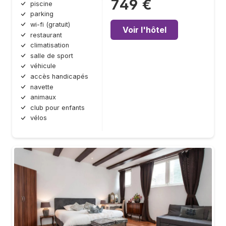
749 €
piscine
parking
wi-fi (gratuit)
Voir l'hôtel
restaurant
climatisation
salle de sport
véhicule
accès handicapés
navette
animaux
club pour enfants
vélos