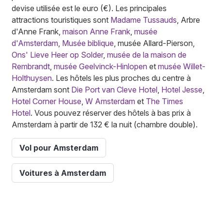
devise utilisée est le euro (€). Les principales
attractions touristiques sont
Madame Tussauds
, Arbre
d'Anne Frank,
maison Anne Frank
,
musée
d'Amsterdam
,
Musée biblique
, musée Allard-Pierson,
Ons' Lieve Heer op Solder
,
musée de la maison de
Rembrandt
,
musée Geelvinck-Hinlopen
et
musée Willet-
Holthuysen
. Les hôtels les plus proches du centre à
Amsterdam sont
Die Port van Cleve Hotel
,
Hotel Jesse
,
Hotel Corner House
,
W Amsterdam
et
The Times
Hotel
. Vous pouvez réserver des hôtels à bas prix à
Amsterdam à partir de 132 € la nuit (chambre double).
Vol pour Amsterdam
Voitures à Amsterdam