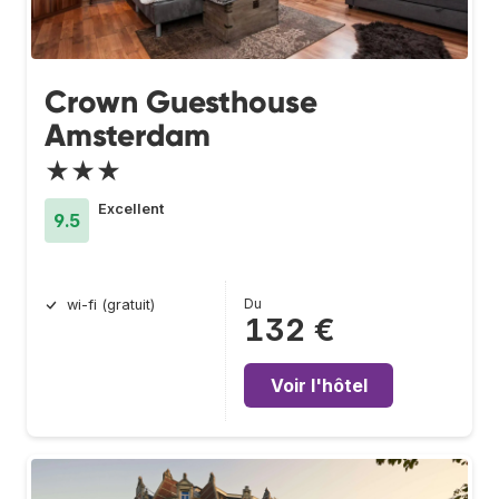
Crown Guesthouse
Amsterdam
★★★
Excellent
9.5
Du
wi-fi (gratuit)
132 €
Voir l'hôtel