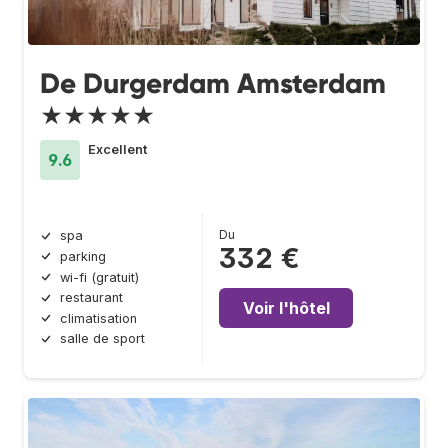
De Durgerdam Amsterdam
★★★★★
Excellent
9.6
Du
spa
332 €
parking
wi-fi (gratuit)
restaurant
Voir l'hôtel
climatisation
salle de sport