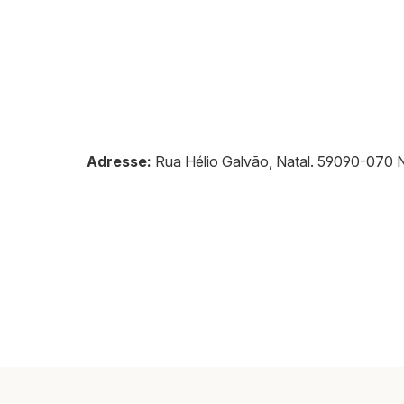
Adresse:
Rua Hélio Galvão, Natal
.
59090-070
N