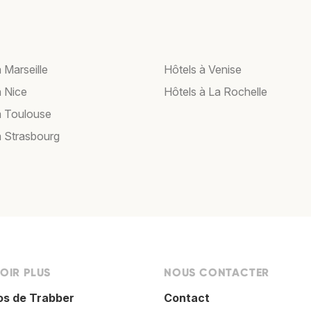
 Marseille
Hôtels à Venise
à Nice
Hôtels à La Rochelle
à Toulouse
à Strasbourg
OIR PLUS
NOUS CONTACTER
os de Trabber
Contact