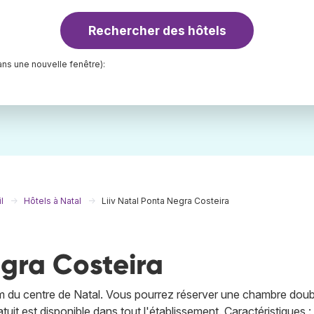
Rechercher des hôtels
ns une nouvelle fenêtre):
l
Hôtels à Natal
Liiv Natal Ponta Negra Costeira
egra Costeira
km du centre de Natal. Vous pourrez réserver une chambre doub
uit est disponible dans tout l'établissement. Caractéristiques : 