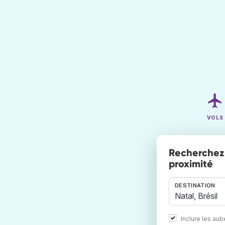
VOLS
Recherchez 
proximité
DESTINATION
Inclure les au