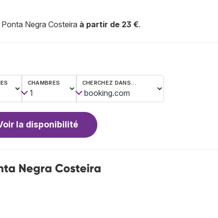
l Ponta Negra Costeira
à partir de 23 €
.
NES
CHAMBRES
CHERCHEZ DANS…
Voir la disponibilité
nta Negra Costeira