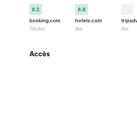
8.3
8.8
booking.com
hotels.com
tripad
720 Avis
Avis
Avis
Accès