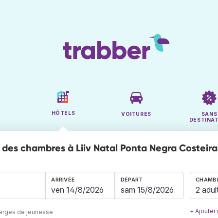
HÔTELS
VOITURES
SANS
DESTINA
des chambres à Liiv Natal Ponta Negra Costeira
ARRIVÉE
DÉPART
CHAMBR
2 adul
+ Ajouter
berges de jeunesse