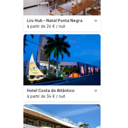
Liiv Hub – Natal Ponta Negra
→
à partir de 26 € / nuit
Hotel Costa do Atlântico
→
à partir de 34 € / nuit