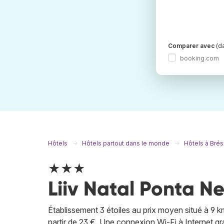
Comparer avec
(da
booking.com
Hôtels
Hôtels partout dans le monde
Hôtels à Brési
★★★
Liiv Natal Ponta N
Établissement 3 étoiles au prix moyen situé à 9 
partir de 23 €. Une connexion Wi-Fi à Internet grat