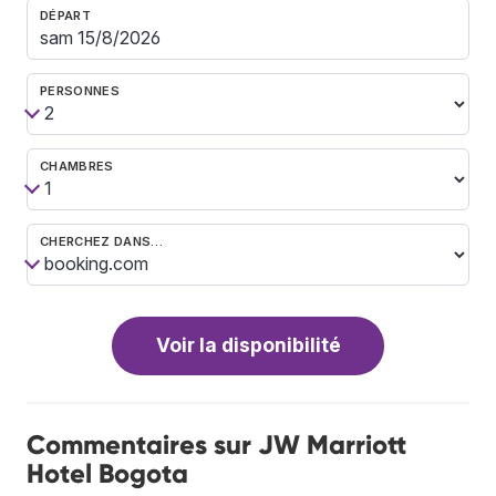
DÉPART
PERSONNES
CHAMBRES
CHERCHEZ DANS…
Voir la disponibilité
Commentaires sur JW Marriott
Hotel Bogota