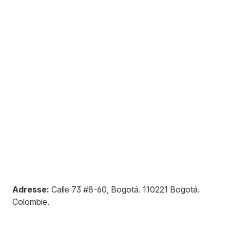
Adresse:
Calle 73 #8-60, Bogotá
.
110221
Bogotá
.
Colombie
.