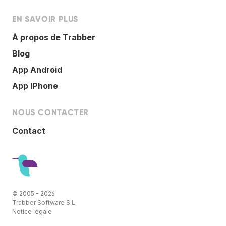
EN SAVOIR PLUS
À propos de Trabber
Blog
App Android
App IPhone
NOUS CONTACTER
Contact
© 2005 - 2026
Trabber Software S.L.
Notice légale