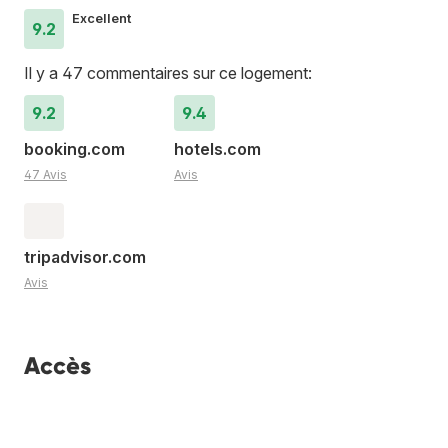
Excellent
9.2
Il y a 47 commentaires sur ce logement:
9.2
9.4
booking.com
hotels.com
47 Avis
Avis
tripadvisor.com
Avis
Accès