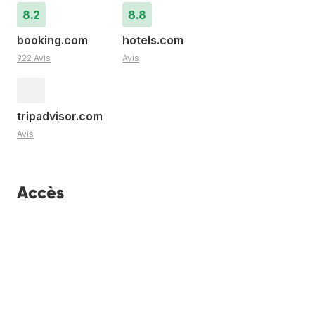
8.2
8.8
booking.com
hotels.com
922 Avis
Avis
tripadvisor.com
Avis
Accès