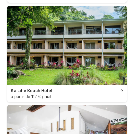
Karahe Beach Hotel
→
à partir de 112 € / nuit