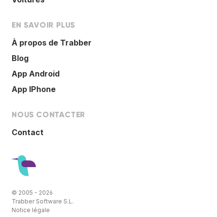
EN SAVOIR PLUS
À propos de Trabber
Blog
App Android
App IPhone
NOUS CONTACTER
Contact
© 2005 - 2026
Trabber Software S.L.
Notice légale