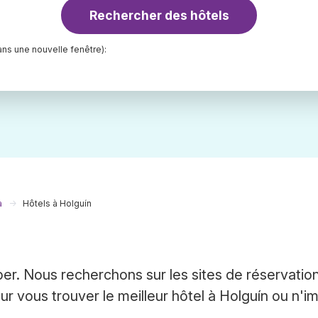
Rechercher des hôtels
ns une nouvelle fenêtre):
a
Hôtels à Holguín
er. Nous recherchons sur les sites de réservatio
 vous trouver le meilleur hôtel à Holguín ou n'i