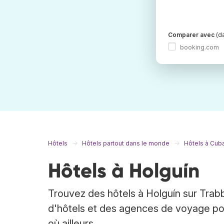
Comparer avec
(da
booking.com
Hôtels
Hôtels partout dans le monde
Hôtels à Cub
Hôtels à Holguín
Trouvez des hôtels à Holguín sur Trabb
d'hôtels et des agences de voyage pour
où ailleurs.