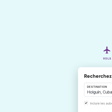
VOLS
Recherchez 
DESTINATION
Inclure les au