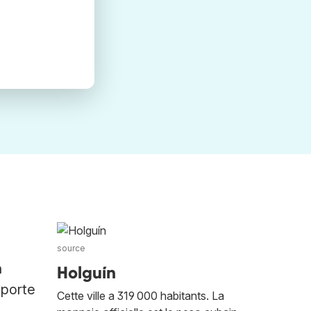
source
n
Holguín
mporte
Cette ville a 319 000 habitants. La