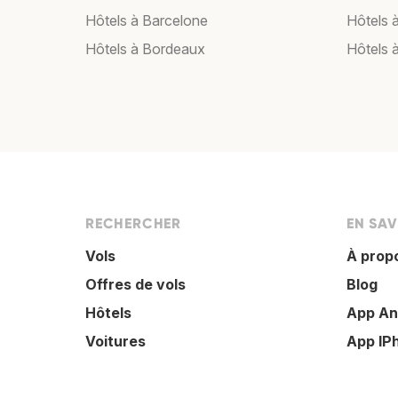
Hôtels à Barcelone
Hôtels 
Hôtels à Bordeaux
Hôtels 
RECHERCHER
EN SAV
Vols
À prop
Offres de vols
Blog
Hôtels
App An
Voitures
App IP