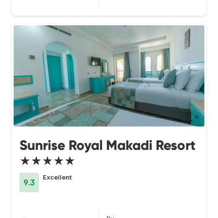
Sunrise Royal Makadi Resort
★★★★★
Excellent
9.3