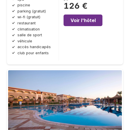
126 €
piscine
parking (gratuit)
wi-fi (gratuit)
Voir l'hôtel
restaurant
climatisation
salle de sport
véhicule
accès handicapés
club pour enfants