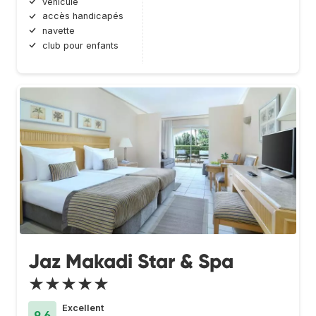
véhicule
accès handicapés
navette
club pour enfants
Jaz Makadi Star & Spa
★★★★★
Excellent
9.6