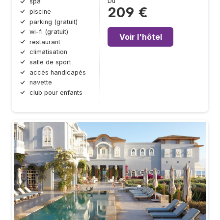
Du
spa
209 €
piscine
parking (gratuit)
wi-fi (gratuit)
Voir l'hôtel
restaurant
climatisation
salle de sport
accès handicapés
navette
club pour enfants