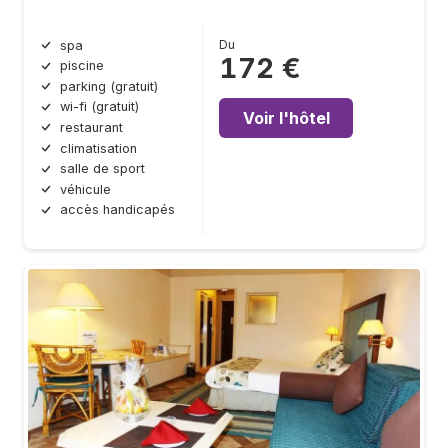
Du
spa
172 €
piscine
parking (gratuit)
wi-fi (gratuit)
Voir l'hôtel
restaurant
climatisation
salle de sport
véhicule
accès handicapés