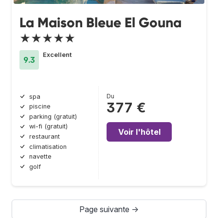
La Maison Bleue El Gouna
★★★★★
Excellent
9.3
Du
spa
377 €
piscine
parking (gratuit)
wi-fi (gratuit)
Voir l'hôtel
restaurant
climatisation
navette
golf
Page suivante →