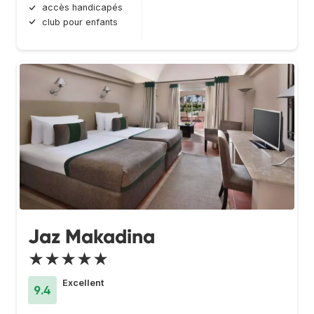
accès handicapés
club pour enfants
Jaz Makadina
★★★★★
Excellent
9.4