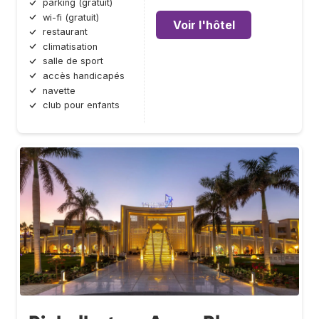
parking (gratuit)
wi-fi (gratuit)
Voir l'hôtel
restaurant
climatisation
salle de sport
accès handicapés
navette
club pour enfants