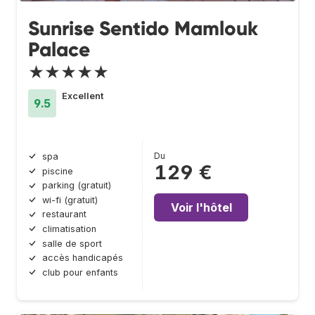
Sunrise Sentido Mamlouk
Palace
★★★★★
Excellent
9.5
Du
spa
129 €
piscine
parking (gratuit)
wi-fi (gratuit)
Voir l'hôtel
restaurant
climatisation
salle de sport
accès handicapés
club pour enfants