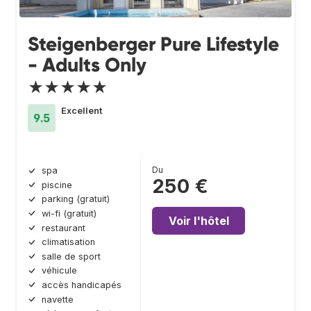
Steigenberger Pure Lifestyle
- Adults Only
★★★★★
Excellent
9.5
Du
spa
250 €
piscine
parking (gratuit)
wi-fi (gratuit)
Voir l'hôtel
restaurant
climatisation
salle de sport
véhicule
accès handicapés
navette