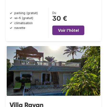
Du
parking (gratuit)
30 €
wi-fi (gratuit)
climatisation
navette
Voir l'hôtel
Villa Rayan