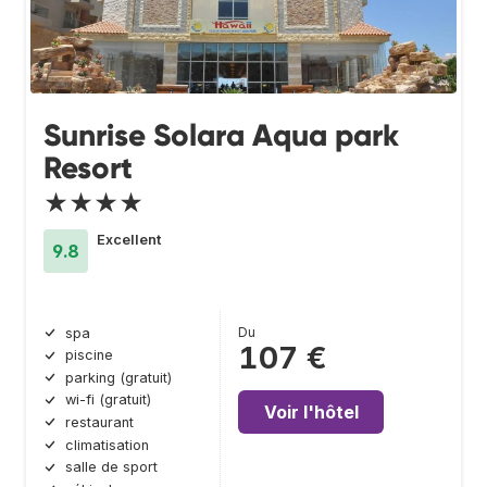
Sunrise Solara Aqua park
Resort
★★★★
Excellent
9.8
Du
spa
107 €
piscine
parking (gratuit)
wi-fi (gratuit)
Voir l'hôtel
restaurant
climatisation
salle de sport