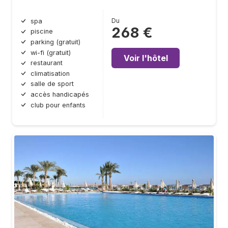
Du
spa
268 €
piscine
parking (gratuit)
wi-fi (gratuit)
Voir l'hôtel
restaurant
climatisation
salle de sport
accès handicapés
club pour enfants