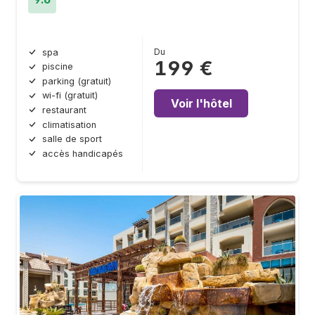
Du
spa
199 €
piscine
parking (gratuit)
wi-fi (gratuit)
Voir l'hôtel
restaurant
climatisation
salle de sport
accès handicapés