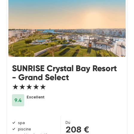
SUNRISE Crystal Bay Resort
- Grand Select
★★★★★
Excellent
9.4
Du
spa
208 €
piscine