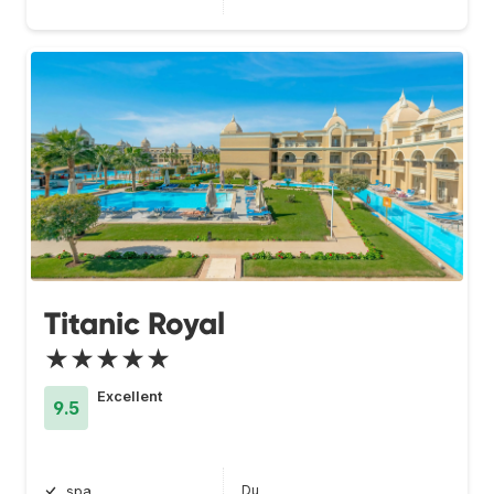
Titanic Royal
★★★★★
Excellent
9.5
Du
spa