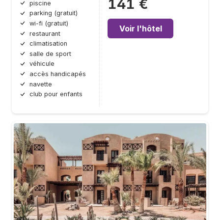
141 €
piscine
parking (gratuit)
wi-fi (gratuit)
Voir l'hôtel
restaurant
climatisation
salle de sport
véhicule
accès handicapés
navette
club pour enfants