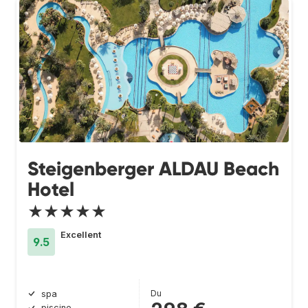
Steigenberger ALDAU Beach
Hotel
★★★★★
Excellent
9.5
Du
spa
piscine