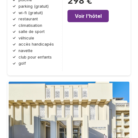
298 €
parking (gratuit)
wi-fi (gratuit)
Voir l'hôtel
restaurant
climatisation
salle de sport
véhicule
accès handicapés
navette
club pour enfants
golf