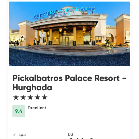
Pickalbatros Palace Resort -
Hurghada
★★★★★
Excellent
9.4
Du
spa