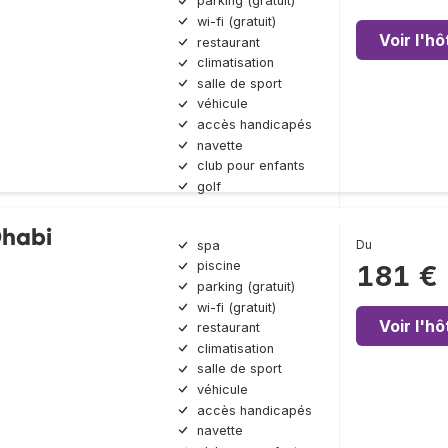
parking (gratuit)
wi-fi (gratuit)
Voir l'hô
restaurant
climatisation
salle de sport
véhicule
accès handicapés
navette
club pour enfants
golf
habi
Du
spa
piscine
181 €
parking (gratuit)
wi-fi (gratuit)
Voir l'hô
restaurant
climatisation
salle de sport
véhicule
accès handicapés
navette