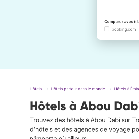
Comparer avec
(da
booking.com
Hôtels
Hôtels partout dans le monde
Hôtels à Émir
Hôtels à Abou Dab
Trouvez des hôtels à Abou Dabi sur Tr
d'hôtels et des agences de voyage pou
n'importe où ailleurs.