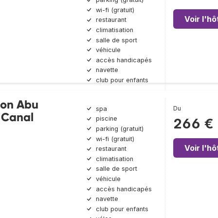
wi-fi (gratuit)
Voir l'hô
restaurant
climatisation
salle de sport
véhicule
accès handicapés
navette
club pour enfants
ton Abu
Du
spa
 Canal
piscine
266 €
parking (gratuit)
wi-fi (gratuit)
Voir l'hô
restaurant
climatisation
salle de sport
véhicule
accès handicapés
navette
club pour enfants