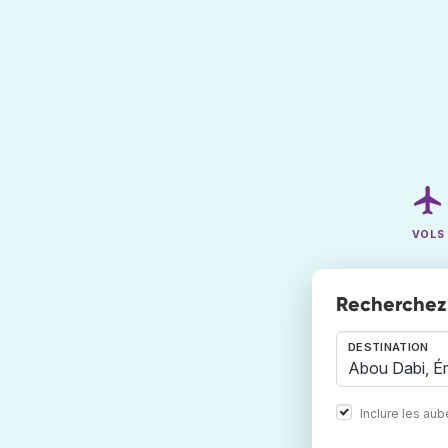
VOLS
Recherchez 
DESTINATION
Inclure les au