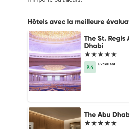
Hôtels avec la meilleure évalu
The St. Regis
Dhabi
★★★★★
Excellent
9.4
The Abu Dhabi
★★★★★