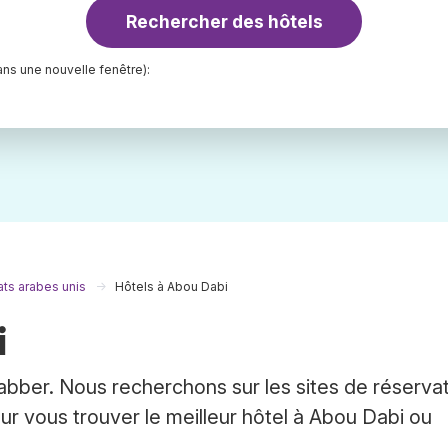
Rechercher des hôtels
ns une nouvelle fenêtre):
ats arabes unis
Hôtels à Abou Dabi
i
abber. Nous recherchons sur les sites de réserva
r vous trouver le meilleur hôtel à Abou Dabi ou