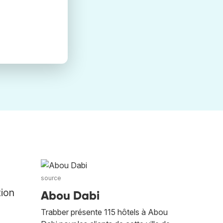
source
tion
Abou Dabi
Trabber présente 115 hôtels à Abou