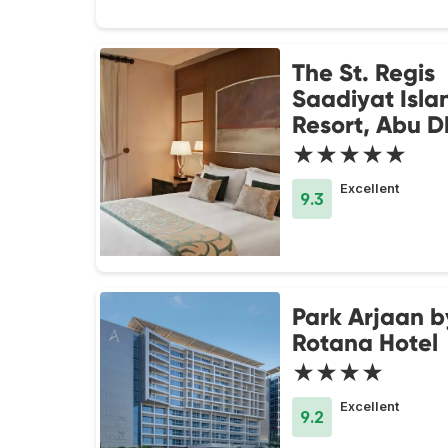
The St. Regis
Saadiyat Isla
Resort, Abu D
★★★★★
Excellent
9.3
Park Arjaan b
Rotana Hotel
★★★★
Excellent
9.2