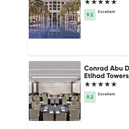
★★★★★
Excellent
9.2
Conrad Abu D
Etihad Towers
★★★★★
Excellent
9.2