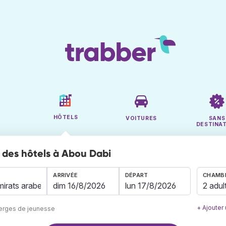
HÔTELS
VOITURES
SANS
DESTINA
des hôtels à Abou Dabi
ARRIVÉE
DÉPART
CHAMBR
2 adul
+ Ajouter
berges de jeunesse