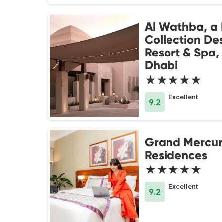
Al Wathba, a 
Collection De
Resort & Spa,
Dhabi
★★★★★
Excellent
9.2
Grand Mercur
Residences
★★★★★
Excellent
9.2