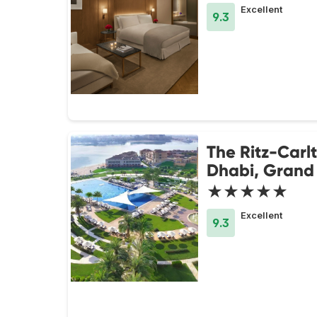
Excellent
9.3
The Ritz-Carl
Dhabi, Grand
★★★★★
Excellent
9.3