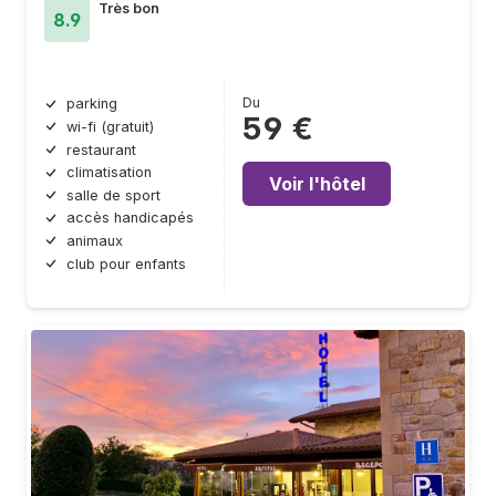
Très bon
8.9
Du
parking
59 €
wi-fi (gratuit)
restaurant
climatisation
Voir l'hôtel
salle de sport
accès handicapés
animaux
club pour enfants