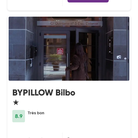
BYPILLOW Bilbo
★
Très bon
8.9