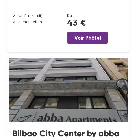
Du
wi-fi (gratuit)
43 €
climatisation
Voir l'hôtel
Bilbao City Center by abba