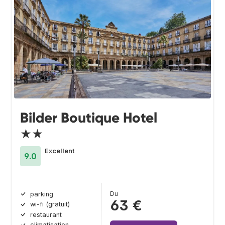
Bilder Boutique Hotel
★★
Excellent
9.0
Du
parking
63 €
wi-fi (gratuit)
restaurant
climatisation