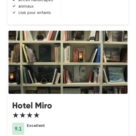
animaux
club pour enfants
Hotel Miro
★★★★
Excellent
9.1