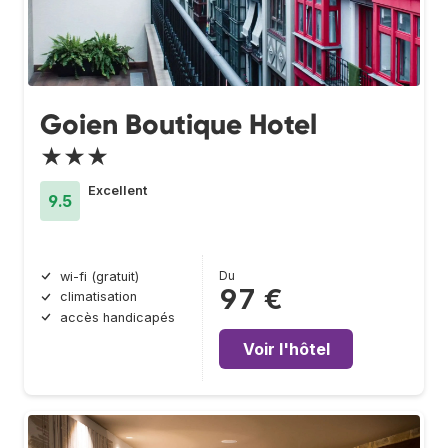
Goien Boutique Hotel
★★★
Excellent
9.5
Du
wi-fi (gratuit)
97 €
climatisation
accès handicapés
Voir l'hôtel