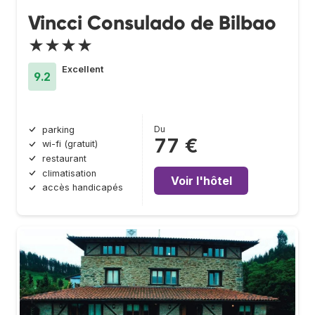
Vincci Consulado de Bilbao
★★★★
Excellent
9.2
Du
parking
77 €
wi-fi (gratuit)
restaurant
climatisation
Voir l'hôtel
accès handicapés