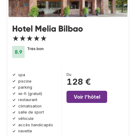
Hotel Melia Bilbao
★★★★★
Très bon
8.9
Du
spa
128 €
piscine
parking
wi-fi (gratuit)
Voir l'hôtel
restaurant
climatisation
salle de sport
véhicule
accès handicapés
navette