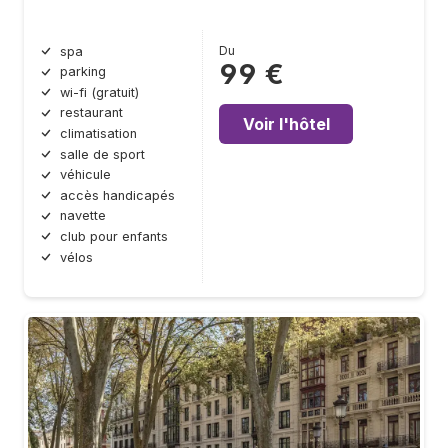
Du
spa
99 €
parking
wi-fi (gratuit)
restaurant
Voir l'hôtel
climatisation
salle de sport
véhicule
accès handicapés
navette
club pour enfants
vélos