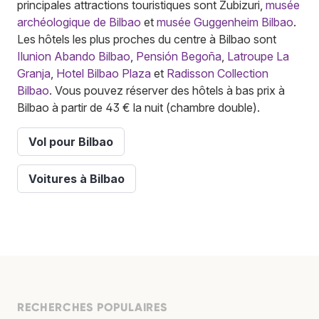
principales attractions touristiques sont Zubizuri,
musée
archéologique de Bilbao
et
musée Guggenheim Bilbao
.
Les hôtels les plus proches du centre à Bilbao sont
Ilunion Abando Bilbao
,
Pensión Begoña
,
Latroupe La
Granja
,
Hotel Bilbao Plaza
et
Radisson Collection
Bilbao
. Vous pouvez réserver des hôtels à bas prix à
Bilbao à partir de 43 € la nuit (chambre double).
Vol pour Bilbao
Voitures à Bilbao
RECHERCHES POPULAIRES