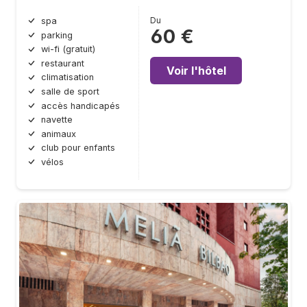
Du
spa
60 €
parking
wi-fi (gratuit)
restaurant
Voir l'hôtel
climatisation
salle de sport
accès handicapés
navette
animaux
club pour enfants
vélos