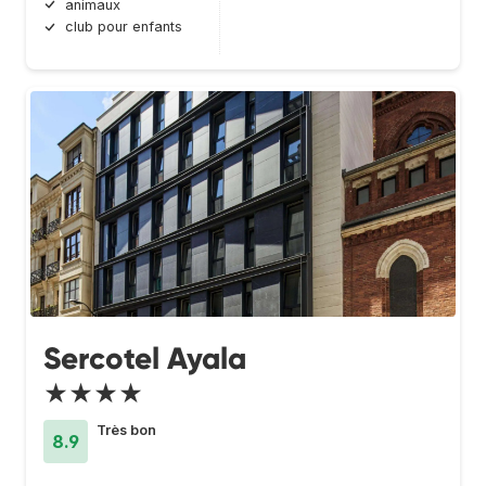
animaux
club pour enfants
Sercotel Ayala
★★★★
Très bon
8.9