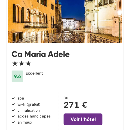
Ca Maria Adele
★★★
Excellent
9.6
Du
spa
271 €
wi-fi (gratuit)
climatisation
accès handicapés
Voir l'hôtel
animaux