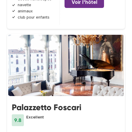
Voir l'hôtel
navette
animaux
club pour enfants
Palazzetto Foscari
Excellent
9.8