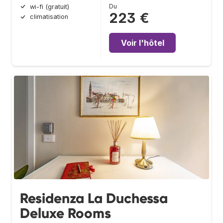
Du
wi-fi (gratuit)
223 €
climatisation
Voir l'hôtel
Residenza La Duchessa
Deluxe Rooms