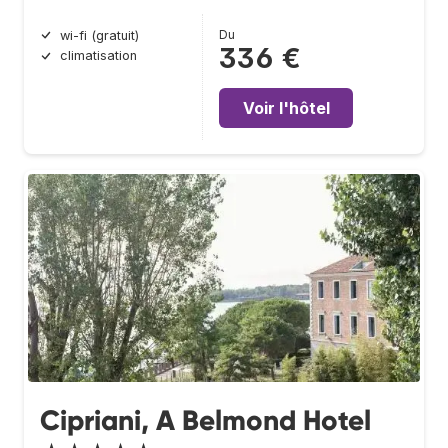
Du
wi-fi (gratuit)
336 €
climatisation
Voir l'hôtel
Cipriani, A Belmond Hotel