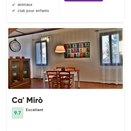
animaux
club pour enfants
Ca' Mirò
Excellent
9.7