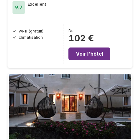
Excellent
9.7
Du
wi-fi (gratuit)
102 €
climatisation
Voir l'hôtel