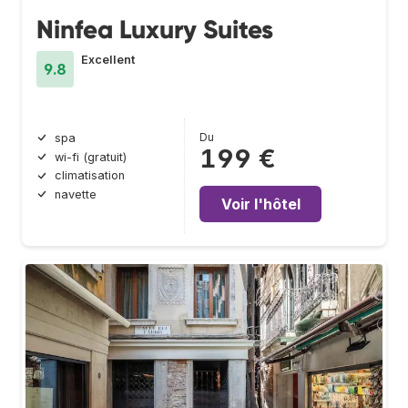
Ninfea Luxury Suites
Excellent
9.8
Du
spa
199 €
wi-fi (gratuit)
climatisation
navette
Voir l'hôtel