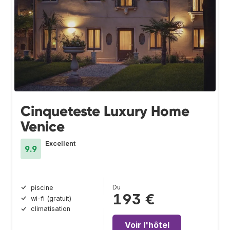
Cinqueteste Luxury Home
Venice
Excellent
9.9
Du
piscine
193 €
wi-fi (gratuit)
climatisation
Voir l'hôtel