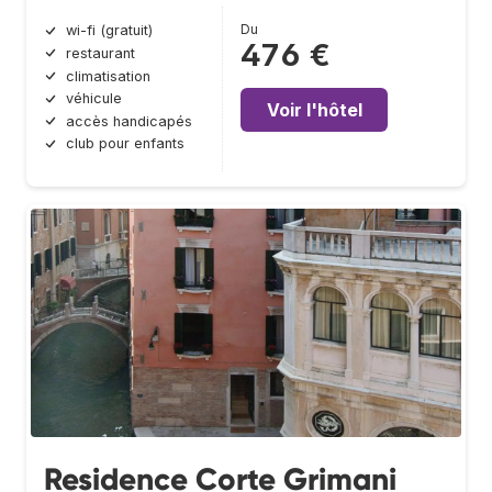
Du
wi-fi (gratuit)
476 €
restaurant
climatisation
véhicule
Voir l'hôtel
accès handicapés
club pour enfants
Residence Corte Grimani