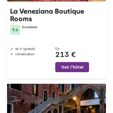
La Veneziana Boutique
Rooms
Excellent
9.6
Du
wi-fi (gratuit)
213 €
climatisation
Voir l'hôtel