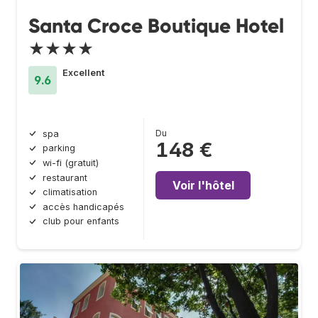
Santa Croce Boutique Hotel
★★★★
Excellent
9.6
Du
spa
148 €
parking
wi-fi (gratuit)
restaurant
Voir l'hôtel
climatisation
accès handicapés
club pour enfants