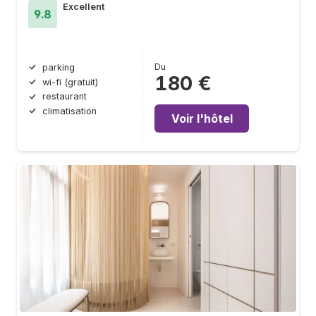
Excellent
9.8
Du
parking
180 €
wi-fi (gratuit)
restaurant
climatisation
Voir l'hôtel