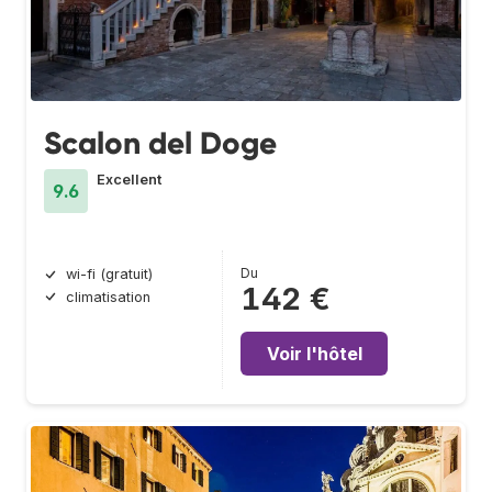
Scalon del Doge
Excellent
9.6
Du
wi-fi (gratuit)
142 €
climatisation
Voir l'hôtel