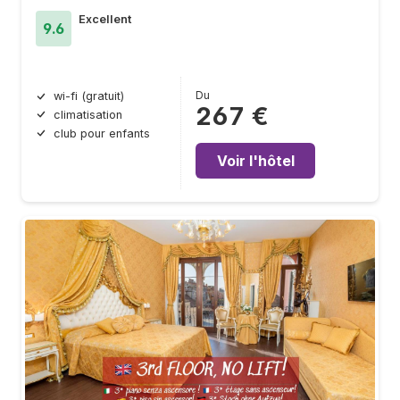
Excellent
9.6
Du
wi-fi (gratuit)
267 €
climatisation
club pour enfants
Voir l'hôtel