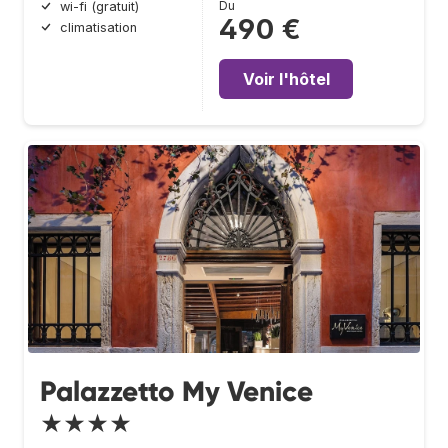
Du
wi-fi (gratuit)
490 €
climatisation
Voir l'hôtel
Palazzetto My Venice
★★★★