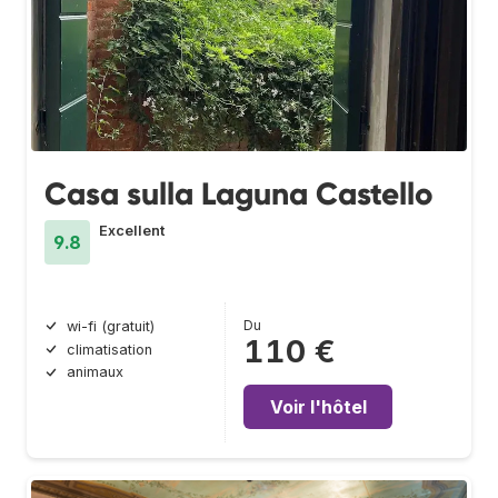
Casa sulla Laguna Castello
Excellent
9.8
Du
wi-fi (gratuit)
110 €
climatisation
animaux
Voir l'hôtel