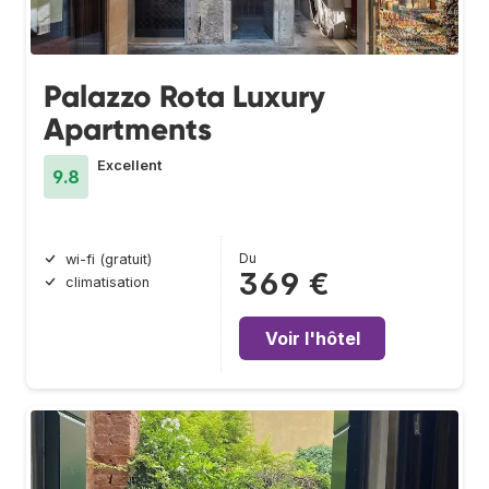
Palazzo Rota Luxury
Apartments
Excellent
9.8
Du
wi-fi (gratuit)
369 €
climatisation
Voir l'hôtel