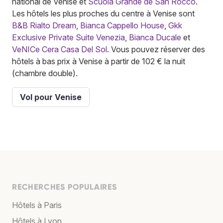
national de Venise et
Scuola Grande de San Rocco
.
Les hôtels les plus proches du centre à Venise sont
B&B Rialto Dream
,
Bianca Cappello House
,
Gkk
Exclusive Private Suite Venezia
,
Bianca Ducale
et
VeNICe Cera Casa Del Sol
. Vous pouvez réserver des
hôtels à bas prix à Venise à partir de 102 € la nuit
(chambre double).
Vol pour Venise
RECHERCHES POPULAIRES
Hôtels à Paris
Hôtels à Lyon