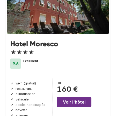
Hotel Moresco
★★★★
Excellent
9.6
Du
wi-fi (gratuit)
160 €
restaurant
climatisation
véhicule
Voir l'hôtel
accès handicapés
navette
animaux