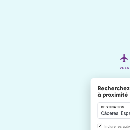
VOLS
Recherchez 
à proximité
DESTINATION
Inclure les au