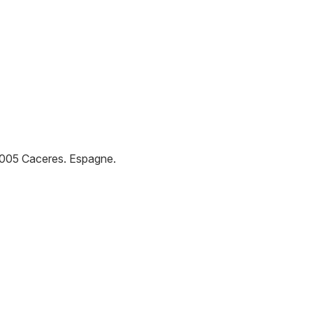
005
Caceres
.
Espagne
.