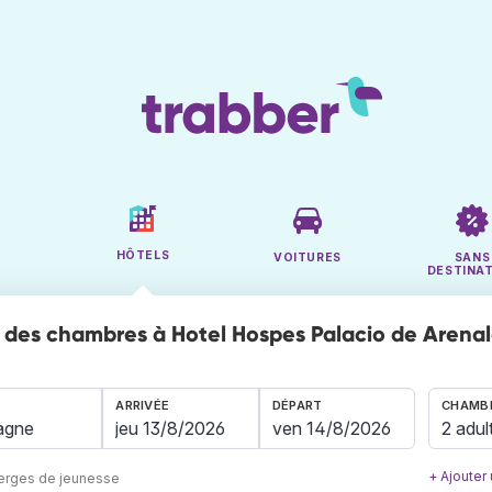
HÔTELS
VOITURES
SANS
DESTINA
des chambres à Hotel Hospes Palacio de Arenal
ARRIVÉE
DÉPART
CHAMBR
2 adul
+ Ajouter
berges de jeunesse