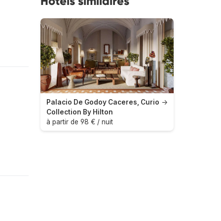
Hôtels similaires
Palacio De Godoy Caceres, Curio
→
Collection By Hilton
à partir de 98 € / nuit