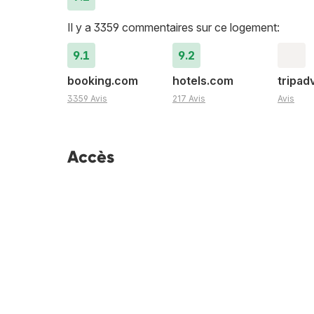
Il y a 3359 commentaires sur ce logement:
9.1
9.2
booking.com
hotels.com
tripad
3359 Avis
217 Avis
Avis
Accès