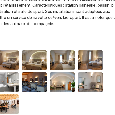
 l'établissement. Caractéristiques : station balnéaire, bassin, p
atisation et salle de sport. Ses installations sont adaptées aux
fre un service de navette de/vers laéroport. Il est à noter que 
ec des animaux de compagnie.