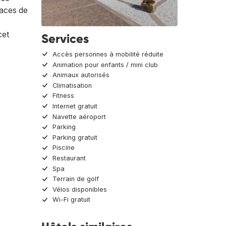
laces de
cet
Services
Accès personnes à mobilité réduite
Animation pour enfants / mini club
Animaux autorisés
Climatisation
Fitness
Internet gratuit
Navette aéroport
Parking
Parking gratuit
Piscine
Restaurant
Spa
Terrain de golf
Vélos disponibles
Wi-Fi gratuit