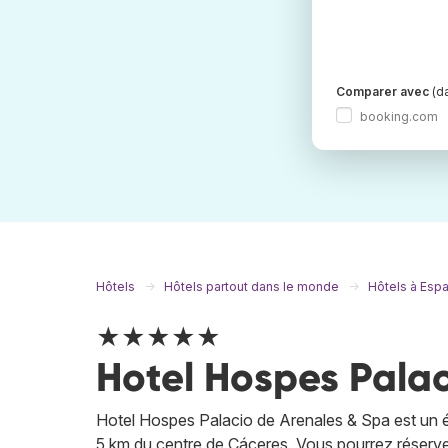
Comparer avec
(da
booking.com
Hôtels
Hôtels partout dans le monde
Hôtels à Esp
★★★★★
Hotel Hospes Palac
Hotel Hospes Palacio de Arenales & Spa est un éta
5 km du centre de Cáceres. Vous pourrez réserve