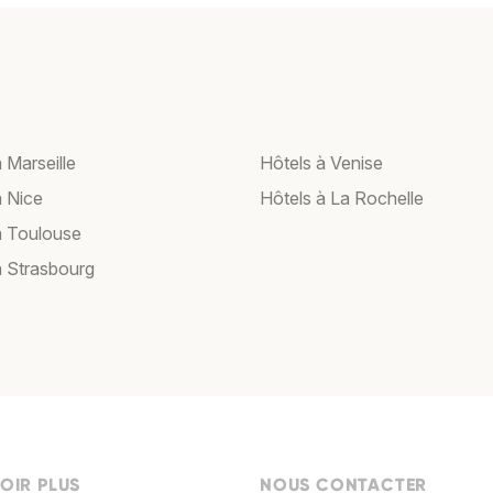
 Marseille
Hôtels à Venise
à Nice
Hôtels à La Rochelle
à Toulouse
à Strasbourg
OIR PLUS
NOUS CONTACTER