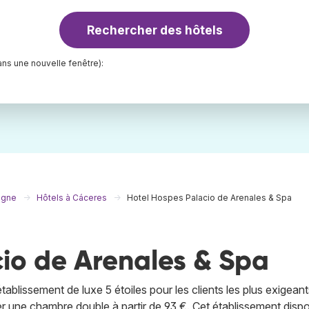
Rechercher des hôtels
ns une nouvelle fenêtre):
agne
Hôtels à Cáceres
Hotel Hospes Palacio de Arenales & Spa
io de Arenales & Spa
blissement de luxe 5 étoiles pour les clients les plus exigeant
r une chambre double à partir de 93 €. Cet établissement disp