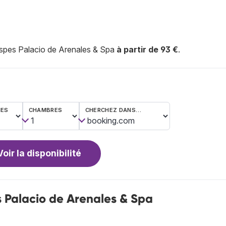
spes Palacio de Arenales & Spa
à partir de 93 €
.
NES
CHAMBRES
CHERCHEZ DANS…
Voir la disponibilité
 Palacio de Arenales & Spa