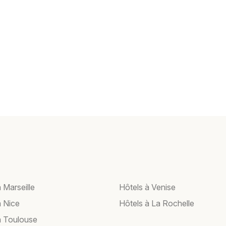
 Marseille
Hôtels à Venise
à Nice
Hôtels à La Rochelle
à Toulouse