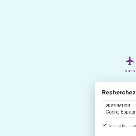
VOLS
Recherchez 
DESTINATION
Inclure les au