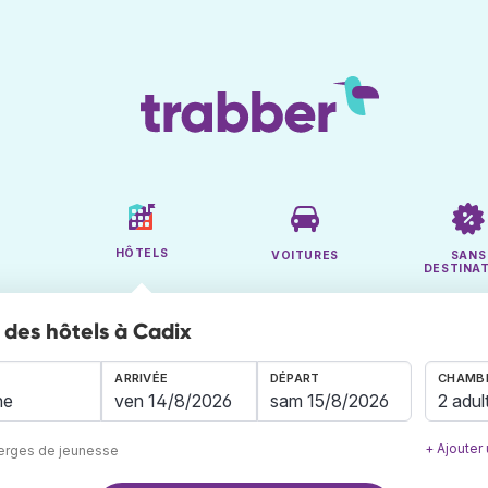
HÔTELS
VOITURES
SANS
DESTINA
des hôtels à Cadix
ARRIVÉE
DÉPART
CHAMBR
2 adul
+ Ajouter
berges de jeunesse