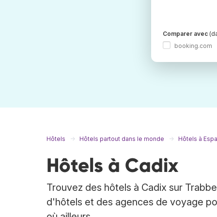
Comparer avec
(da
booking.com
Hôtels
Hôtels partout dans le monde
Hôtels à Esp
Hôtels à Cadix
Trouvez des hôtels à Cadix sur Trabber
d'hôtels et des agences de voyage pou
où ailleurs.