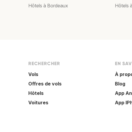
Hôtels à Bordeaux
Hôtels 
RECHERCHER
EN SAV
Vols
À prop
Offres de vols
Blog
Hôtels
App An
Voitures
App IP