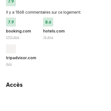
7.9
Il y a 1868 commentaires sur ce logement:
7.9
8.6
booking.com
hotels.com
1792 Avis
76 Avis
tripadvisor.com
Avis
Accès