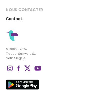
NOUS CONTACTER
Contact
© 2005 - 2026
Trabber Software S.L.
Notice légale