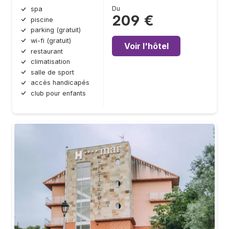
Du
spa
209 €
piscine
parking (gratuit)
wi-fi (gratuit)
Voir l'hôtel
restaurant
climatisation
salle de sport
accès handicapés
club pour enfants