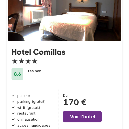
Hotel Comillas
★★★★
Très bon
8.6
Du
piscine
170 €
parking (gratuit)
wi-fi (gratuit)
restaurant
Voir l'hôtel
climatisation
accès handicapés