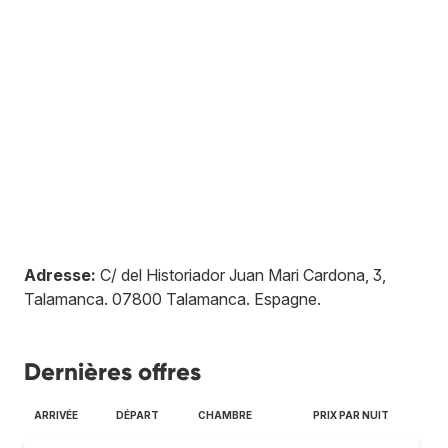
Adresse:
C/ del Historiador Juan Mari Cardona, 3,
Talamanca
.
07800
Talamanca
.
Espagne
.
Dernières offres
ARRIVÉE
DÉPART
CHAMBRE
PRIX PAR NUIT