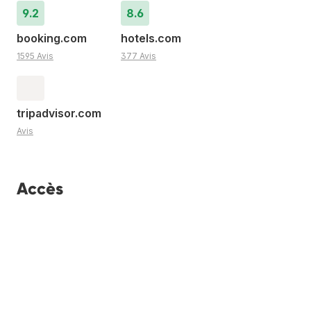
9.2
8.6
booking.com
hotels.com
1595 Avis
377 Avis
tripadvisor.com
Avis
Accès