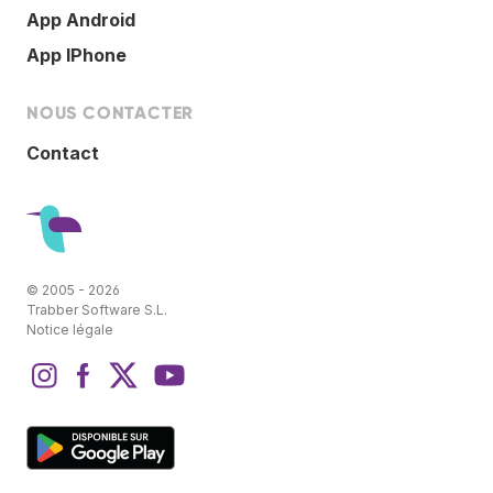
App Android
App IPhone
NOUS CONTACTER
Contact
© 2005 - 2026
Trabber Software S.L.
Notice légale