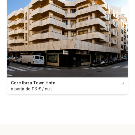
Core Ibiza Town Hotel
→
à partir de 113 € / nuit