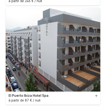
à partir de 246 € / nuit
El Puerto Ibiza Hotel Spa
→
à partir de 87 € / nuit