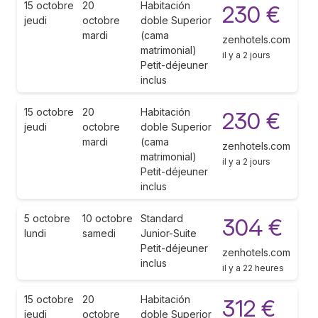
15 octobre
20
Habitación
230 €
jeudi
octobre
doble Superior
mardi
(cama
zenhotels.com
matrimonial)
il y a 2 jours
Petit-déjeuner
inclus
15 octobre
20
Habitación
230 €
jeudi
octobre
doble Superior
mardi
(cama
zenhotels.com
matrimonial)
il y a 2 jours
Petit-déjeuner
inclus
5 octobre
10 octobre
Standard
304 €
lundi
samedi
Junior-Suite
Petit-déjeuner
zenhotels.com
inclus
il y a 22 heures
15 octobre
20
Habitación
312 €
jeudi
octobre
doble Superior