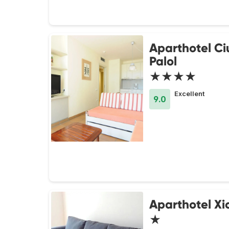
Aparthotel Ci
Palol
★★★★
Excellent
9.0
Aparthotel Xi
★