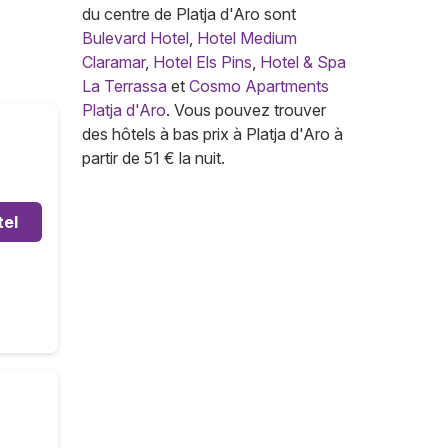
du centre de Platja d'Aro sont
Bulevard Hotel
,
Hotel Medium
Claramar
,
Hotel Els Pins
,
Hotel & Spa
La Terrassa
et
Cosmo Apartments
Platja d'Aro
. Vous pouvez trouver
des hôtels à bas prix à Platja d'Aro à
partir de 51 € la nuit.
tel