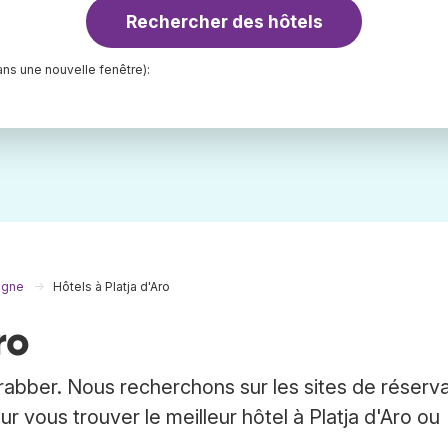
Rechercher des hôtels
ns une nouvelle fenêtre):
agne
Hôtels à Platja d'Aro
ro
Trabber. Nous recherchons sur les sites de réserv
 vous trouver le meilleur hôtel à Platja d'Aro ou