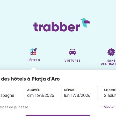
HÔTELS
VOITURES
SANS
DESTINA
des hôtels à Platja d'Aro
ARRIVÉE
DÉPART
CHAMBR
2 adul
+ Ajouter
berges de jeunesse