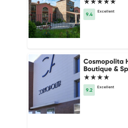
★★★★★
Excellent
9.4
Cosmopolita 
Boutique & S
★★★★
Excellent
9.2