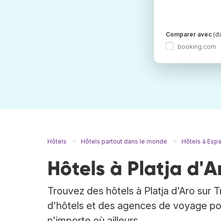
Comparer avec
(da
booking.com
Hôtels
Hôtels partout dans le monde
Hôtels à Esp
Hôtels à Platja d'A
Trouvez des hôtels à Platja d'Aro sur 
d'hôtels et des agences de voyage pour
n'importe où ailleurs.