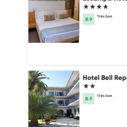
★★★★
Très bon
8.9
Hotel Bell Re
★★
Très bon
8.9