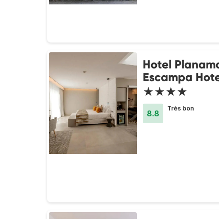
Hotel Planam
Escampa Hote
★★★★
Très bon
8.8