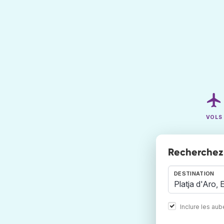
VOLS
Recherchez 
DESTINATION
Inclure les au