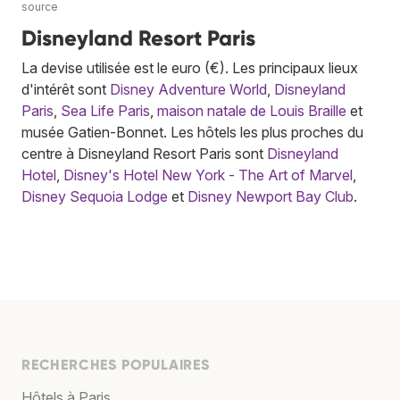
source
Disneyland Resort Paris
La devise utilisée est le euro (€). Les principaux lieux
d'intérêt sont
Disney Adventure World
,
Disneyland
Paris
,
Sea Life Paris
,
maison natale de Louis Braille
et
musée Gatien-Bonnet. Les hôtels les plus proches du
centre à Disneyland Resort Paris sont
Disneyland
Hotel
,
Disney's Hotel New York - The Art of Marvel
,
Disney Sequoia Lodge
et
Disney Newport Bay Club
.
RECHERCHES POPULAIRES
Hôtels à Paris