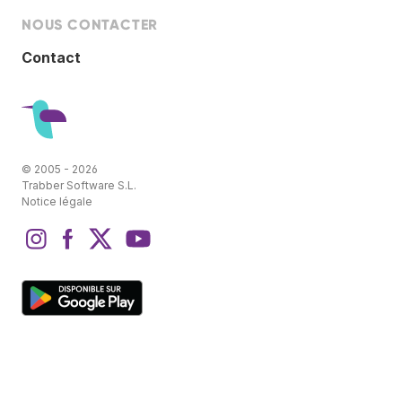
NOUS CONTACTER
Contact
© 2005 - 2026
Trabber Software S.L.
Notice légale