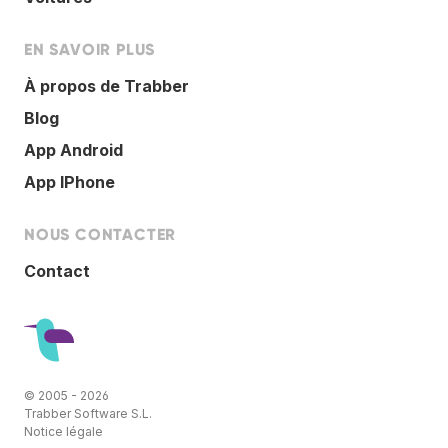
EN SAVOIR PLUS
À propos de Trabber
Blog
App Android
App IPhone
NOUS CONTACTER
Contact
© 2005 - 2026
Trabber Software S.L.
Notice légale