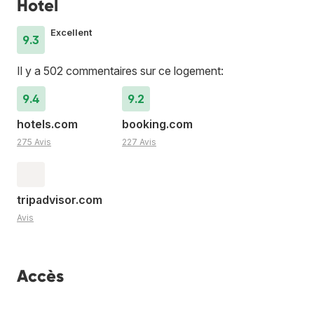
Hotel
Excellent
9.3
Il y a 502 commentaires sur ce logement:
9.4
9.2
hotels.com
booking.com
275 Avis
227 Avis
tripadvisor.com
Avis
Accès