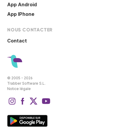
App Android
App IPhone
NOUS CONTACTER
Contact
© 2005 - 2026
Trabber Software S.L.
Notice légale