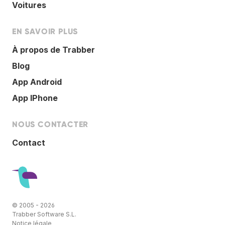
Voitures
EN SAVOIR PLUS
À propos de Trabber
Blog
App Android
App IPhone
NOUS CONTACTER
Contact
© 2005 - 2026
Trabber Software S.L.
Notice légale