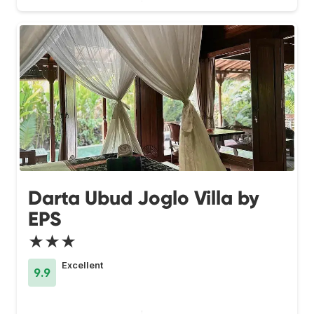
Darta Ubud Joglo Villa by
EPS
★★★
Excellent
9.9