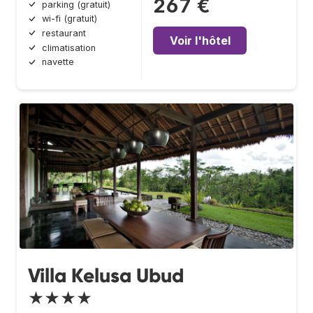
267 €
parking (gratuit)
wi-fi (gratuit)
restaurant
Voir l'hôtel
climatisation
navette
Villa Kelusa Ubud
★★★★