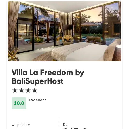
Villa La Freedom by
BaliSuperHost
★★★★
Excellent
10.0
Du
piscine