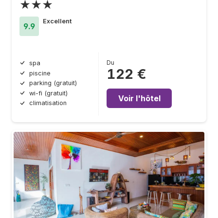
★★★
Excellent
9.9
Du
spa
122 €
piscine
parking (gratuit)
wi-fi (gratuit)
Voir l'hôtel
climatisation