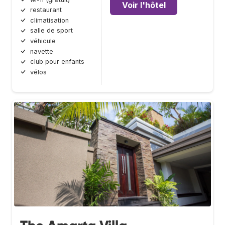
Voir l'hôtel
restaurant
climatisation
salle de sport
véhicule
navette
club pour enfants
vélos