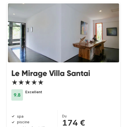
Le Mirage Villa Santai
★★★★★
Excellent
9.8
Du
spa
174 €
piscine