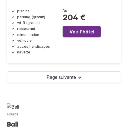
Du
piscine
204 €
parking (gratuit)
wi-fi (gratuit)
restaurant
Voir l'hôtel
climatisation
véhicule
accès handicapés
navette
Page suivante →
source
Bali