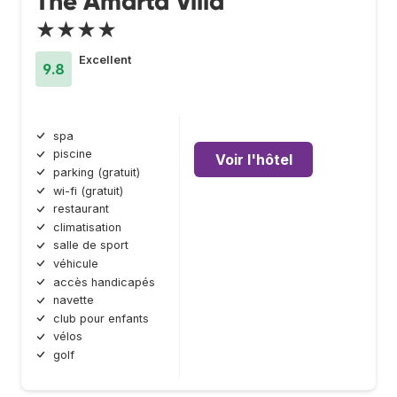
The Amarta Villa
★★★★
Excellent
9.8
spa
piscine
Voir l'hôtel
parking (gratuit)
wi-fi (gratuit)
restaurant
climatisation
salle de sport
véhicule
accès handicapés
navette
club pour enfants
vélos
golf