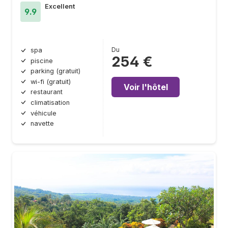
Excellent
9.9
Du
spa
254 €
piscine
parking (gratuit)
wi-fi (gratuit)
Voir l'hôtel
restaurant
climatisation
véhicule
navette