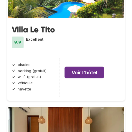
Villa Le Tito
Excellent
9.9
piscine
parking (gratuit)
Voir l'hôtel
wi-fi (gratuit)
véhicule
navette