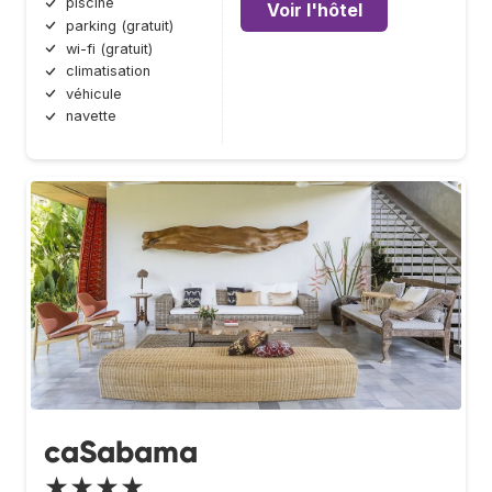
piscine
Voir l'hôtel
parking (gratuit)
wi-fi (gratuit)
climatisation
véhicule
navette
caSabama
★★★★