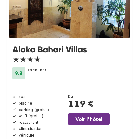
Aloka Bahari Villas
★★★★
Excellent
9.8
Du
spa
119 €
piscine
parking (gratuit)
wi-fi (gratuit)
Voir l'hôtel
restaurant
climatisation
véhicule