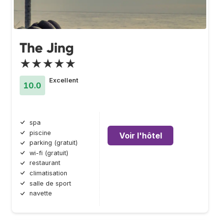
The Jing
★★★★★
Excellent
10.0
spa
piscine
Voir l'hôtel
parking (gratuit)
wi-fi (gratuit)
restaurant
climatisation
salle de sport
navette