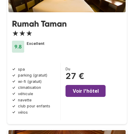
Rumah Taman
★★★
Excellent
9.8
Du
spa
27 €
parking (gratuit)
wi-fi (gratuit)
climatisation
Voir l'hôtel
véhicule
navette
club pour enfants
vélos