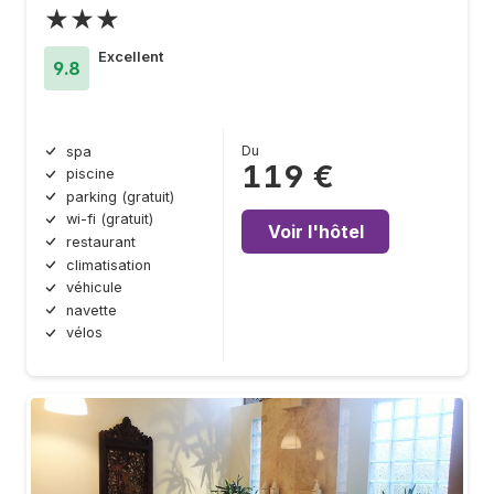
★★★
Excellent
9.8
Du
spa
119 €
piscine
parking (gratuit)
wi-fi (gratuit)
Voir l'hôtel
restaurant
climatisation
véhicule
navette
vélos