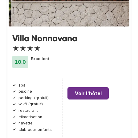
Villa Nonnavana
★★★★
Excellent
10.0
spa
piscine
Voir l'hôtel
parking (gratuit)
wi-fi (gratuit)
restaurant
climatisation
navette
club pour enfants