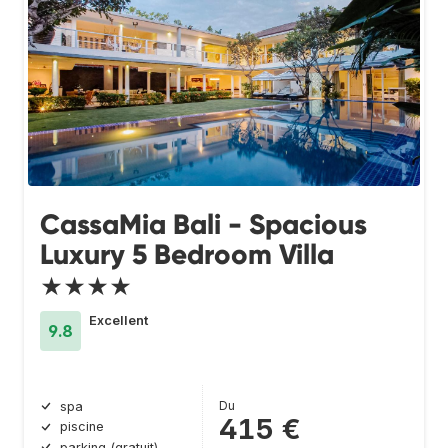
CassaMia Bali - Spacious
Luxury 5 Bedroom Villa
★★★★
Excellent
9.8
Du
spa
415 €
piscine
parking (gratuit)