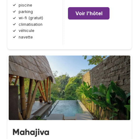
piscine
parking
Voir l'hôtel
wi-fi (gratuit)
climatisation
véhicule
navette
Mahajiva