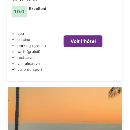
Excellent
10.0
spa
piscine
Voir l'hôtel
parking (gratuit)
wi-fi (gratuit)
restaurant
climatisation
salle de sport