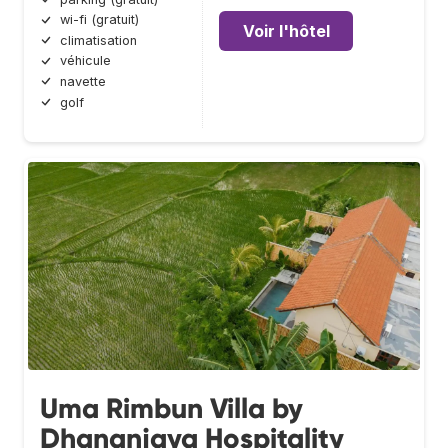
wi-fi (gratuit)
Voir l'hôtel
climatisation
véhicule
navette
golf
Uma Rimbun Villa by
Dhananjaya Hospitality