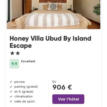
Honey Villa Ubud By Island
Escape
★★
Excellent
9.9
Du
piscine
906 €
parking (gratuit)
wi-fi (gratuit)
climatisation
Voir l'hôtel
salle de sport