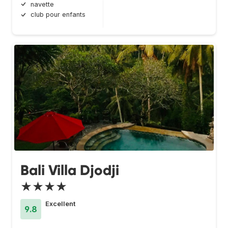
navette
club pour enfants
Bali Villa Djodji
★★★★
Excellent
9.8