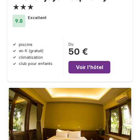
★★★
Excellent
9.8
Du
piscine
50 €
wi-fi (gratuit)
climatisation
club pour enfants
Voir l'hôtel