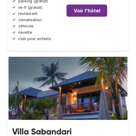
parking (gratuit)
wi-fi (gratuit)
Voir l'hôtel
restaurant
climatisation
véhicule
navette
club pour enfants
Villa Sabandari