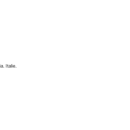
ia
.
Italie
.