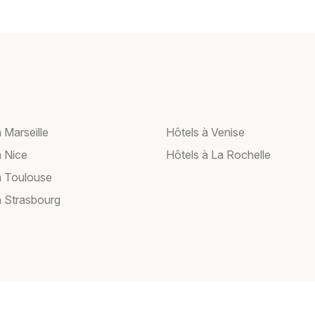
 Marseille
Hôtels à Venise
à Nice
Hôtels à La Rochelle
à Toulouse
à Strasbourg