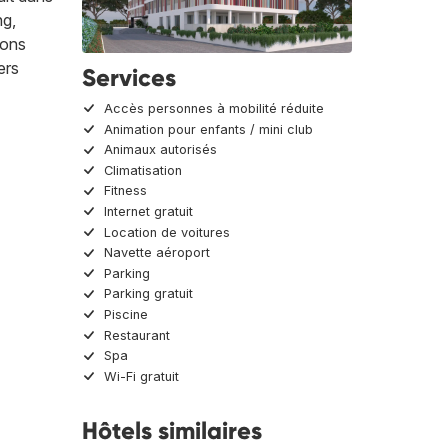
ng,
ions
ers
Services
Accès personnes à mobilité réduite
Animation pour enfants / mini club
Animaux autorisés
Climatisation
Fitness
Internet gratuit
Location de voitures
Navette aéroport
Parking
Parking gratuit
Piscine
Restaurant
Spa
Wi-Fi gratuit
Hôtels similaires