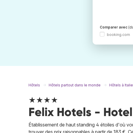
Comparer avec
(da
booking.com
Hôtels
Hôtels partout dans le monde
Hôtels à Italie
★★★★
Felix Hotels - Hotel
Établissement de haut standing 4 étoiles d'où vou
trouver des prix raisonnables à partir de 183 €. 