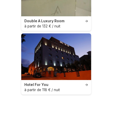
Double A Luxury Room
→
à partir de 132 € / nuit
Hotel For You
→
à partir de 118 € / nuit