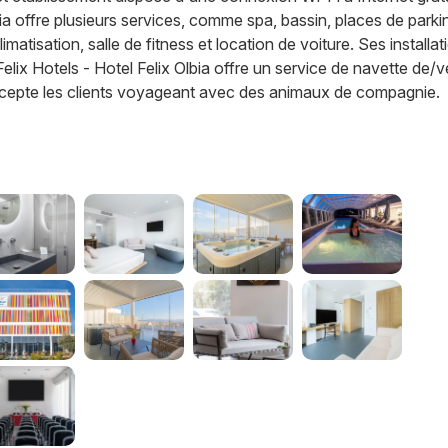
lbia offre plusieurs services, comme spa, bassin, places de parki
imatisation, salle de fitness et location de voiture. Ses installat
elix Hotels - Hotel Felix Olbia offre un service de navette de/v
 accepte les clients voyageant avec des animaux de compagnie.