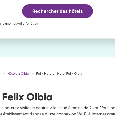
Rechercher des hôtels
ns une nouvelle fenêtre):
Hôtels à Olbia
Felix Hotels - Hotel Felix Olbia
 Felix Olbia
s pourrez visiter le centre-ville, situé à moins de 2 km. Vous p
Cet établissement dispose d'une connexion Wi-Fi à Internet grat