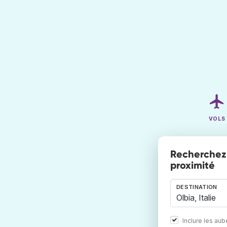
VOLS
Recherchez 
proximité
DESTINATION
Inclure les au