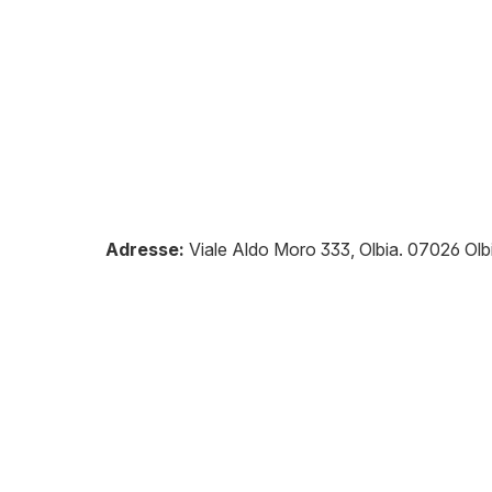
Adresse:
Viale Aldo Moro 333, Olbia
.
07026
Olb