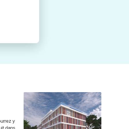
ourrez y
uit dans