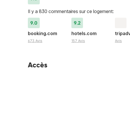
Il y a 830 commentaires sur ce logement:
9.0
9.2
booking.com
hotels.com
tripad
673 Avis
157 Avis
Avis
Accès