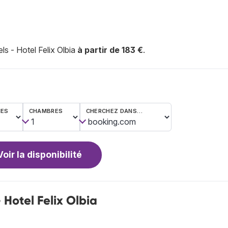
s - Hotel Felix Olbia
à partir de 183 €
.
NES
CHAMBRES
CHERCHEZ DANS…
Voir la disponibilité
 Hotel Felix Olbia