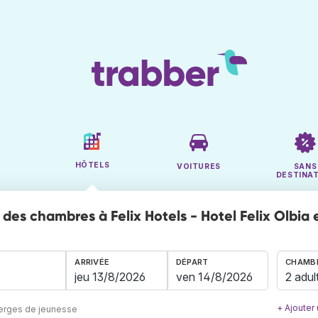
HÔTELS
VOITURES
SANS
DESTINA
des chambres à Felix Hotels - Hotel Felix Olbia 
ARRIVÉE
DÉPART
CHAMBR
2 adul
+ Ajouter
berges de jeunesse