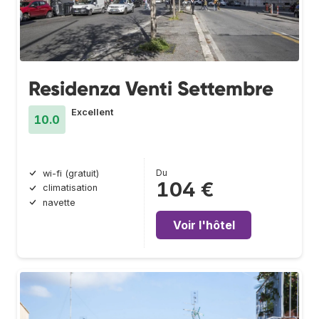
Residenza Venti Settembre
Excellent
10.0
Du
wi-fi (gratuit)
104 €
climatisation
navette
Voir l'hôtel