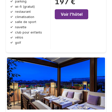
197 €
parking
wi-fi (gratuit)
restaurant
Voir l'hôtel
climatisation
salle de sport
navette
club pour enfants
vélos
golf