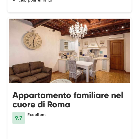
club pour enfants
Appartamento familiare nel
cuore di Roma
Excellent
9.7