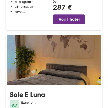
Du
wi-fi (gratuit)
287 €
climatisation
navette
Voir l'hôtel
Sole E Luna
Excellent
9.7