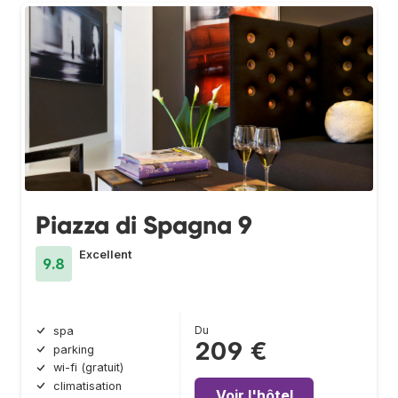
Piazza di Spagna 9
Excellent
9.8
Du
spa
209 €
parking
wi-fi (gratuit)
climatisation
Voir l'hôtel