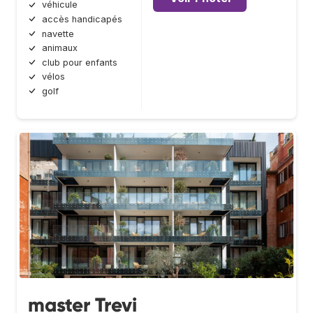
véhicule
accès handicapés
navette
animaux
club pour enfants
vélos
golf
master Trevi