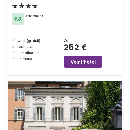
★★★★
Excellent
9.8
Du
wi-fi (gratuit)
252 €
restaurant
climatisation
animaux
Voir l'hôtel