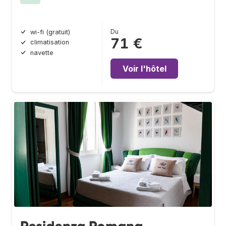
Du
wi-fi (gratuit)
71 €
climatisation
navette
Voir l'hôtel