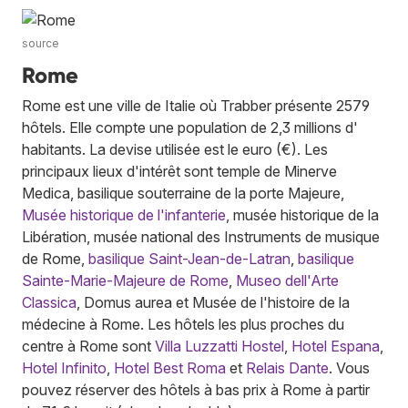
source
Rome
Rome est une ville de Italie où Trabber présente 2579
hôtels. Elle compte une population de 2,3 millions d'
habitants. La devise utilisée est le euro (€). Les
principaux lieux d'intérêt sont temple de Minerve
Medica, basilique souterraine de la porte Majeure,
Musée historique de l'infanterie
, musée historique de la
Libération, musée national des Instruments de musique
de Rome,
basilique Saint-Jean-de-Latran
,
basilique
Sainte-Marie-Majeure de Rome
,
Museo dell'Arte
Classica
, Domus aurea et Musée de l'histoire de la
médecine à Rome. Les hôtels les plus proches du
centre à Rome sont
Villa Luzzatti Hostel
,
Hotel Espana
,
Hotel Infinito
,
Hotel Best Roma
et
Relais Dante
. Vous
pouvez réserver des hôtels à bas prix à Rome à partir