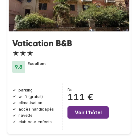
Vatication B&B
★★★
Excellent
9.8
Du
parking
111 €
wi-fi (gratuit)
climatisation
accès handicapés
Voir l'hôtel
navette
club pour enfants