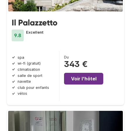
Il Palazzetto
Excellent
9.8
Du
spa
343 €
wi-fi (gratuit)
climatisation
salle de sport
Voir l'hôtel
navette
club pour enfants
vélos