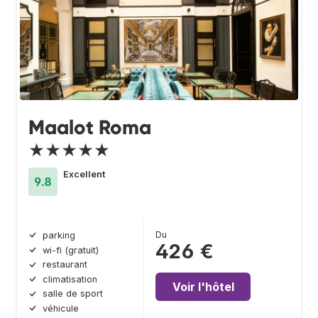
Maalot Roma
★★★★★
Excellent
9.8
Du
parking
426 €
wi-fi (gratuit)
restaurant
climatisation
Voir l'hôtel
salle de sport
véhicule