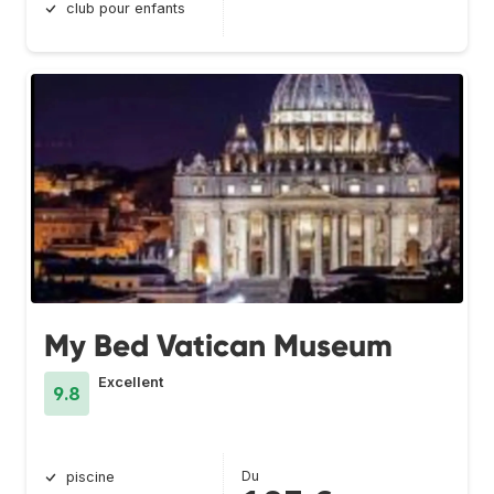
club pour enfants
My Bed Vatican Museum
Excellent
9.8
Du
piscine