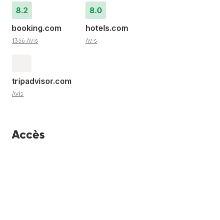
8.2
8.0
booking.com
hotels.com
1366 Avis
Avis
tripadvisor.com
Avis
Accès