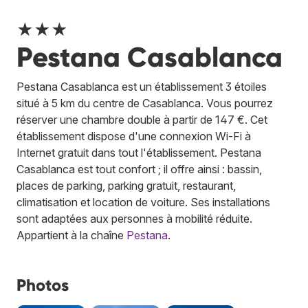
★★★
Pestana Casablanca
Pestana Casablanca est un établissement 3 étoiles
situé à 5 km du centre de Casablanca. Vous pourrez
réserver une chambre double à partir de 147 €. Cet
établissement dispose d'une connexion Wi-Fi à
Internet gratuit dans tout l'établissement. Pestana
Casablanca est tout confort ; il offre ainsi : bassin,
places de parking, parking gratuit, restaurant,
climatisation et location de voiture. Ses installations
sont adaptées aux personnes à mobilité réduite.
Appartient à la chaîne
Pestana
.
Photos