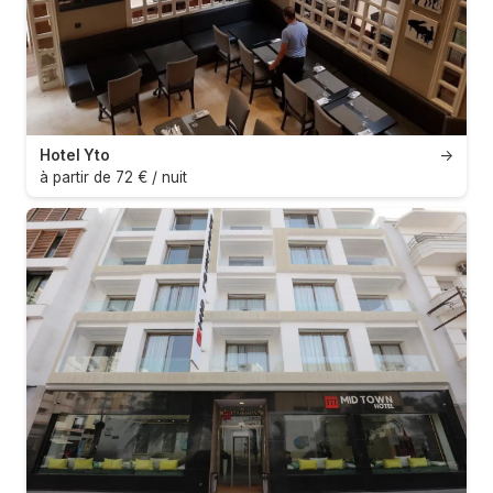
Hotel Yto
→
à partir de 72 € / nuit