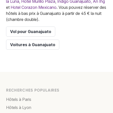
la Luna
,
Hotel Murillo Plaza
,
Indigo Guanajuato, An Ihg
et
Hotel Corazon Mexicano
. Vous pouvez réserver des
hôtels à bas prix à Guanajuato à partir de 45 € la nuit
(chambre double).
Vol pour Guanajuato
Voitures à Guanajuato
RECHERCHES POPULAIRES
Hôtels à Paris
Hôtels à Lyon