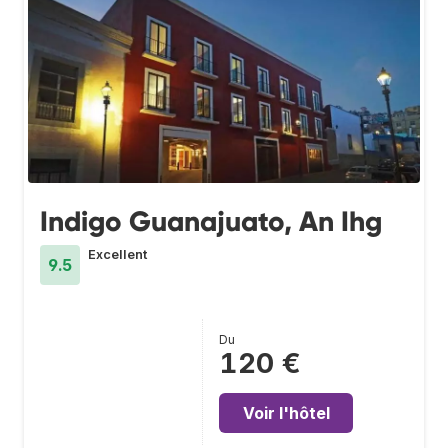
Indigo Guanajuato, An Ihg
Excellent
9.5
Du
120 €
Voir l'hôtel