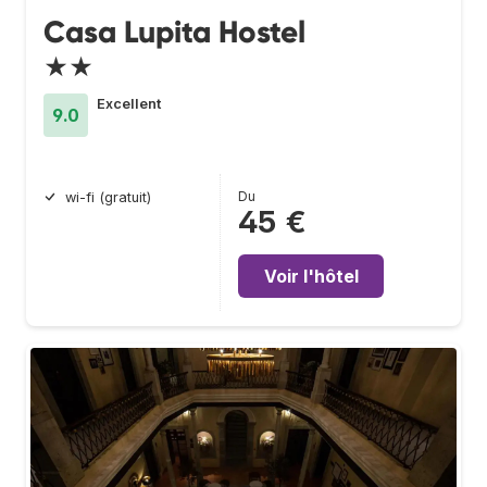
Casa Lupita Hostel
★★
Excellent
9.0
Du
wi-fi (gratuit)
45 €
Voir l'hôtel