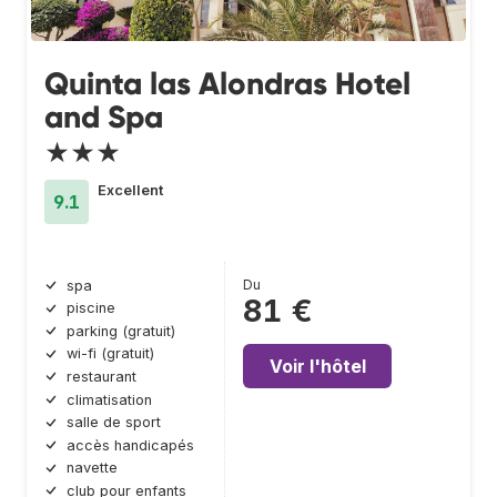
Quinta las Alondras Hotel
and Spa
★★★
Excellent
9.1
Du
spa
81 €
piscine
parking (gratuit)
wi-fi (gratuit)
Voir l'hôtel
restaurant
climatisation
salle de sport
accès handicapés
navette
club pour enfants