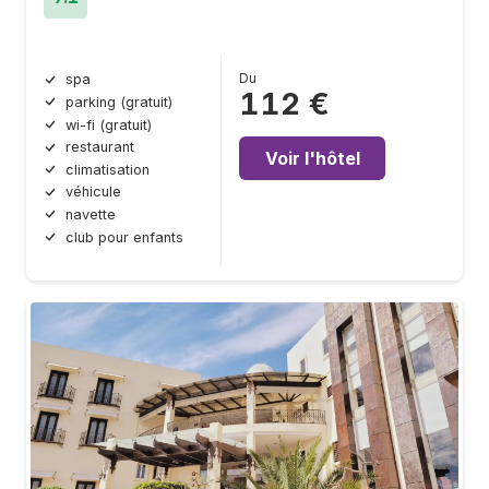
Du
spa
112 €
parking (gratuit)
wi-fi (gratuit)
restaurant
Voir l'hôtel
climatisation
véhicule
navette
club pour enfants