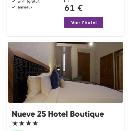
Du
wi-fi (gratuit)
61 €
animaux
Voir l'hôtel
Nueve 25 Hotel Boutique
★★★★