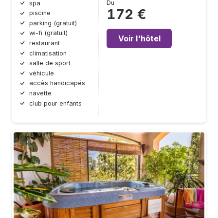
Du
spa
172 €
piscine
parking (gratuit)
wi-fi (gratuit)
Voir l'hôtel
restaurant
climatisation
salle de sport
véhicule
accès handicapés
navette
club pour enfants