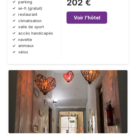
202 €
parking
wi-fi (gratuit)
restaurant
Voir l'hôtel
climatisation
salle de sport
accès handicapés
navette
animaux
vélos