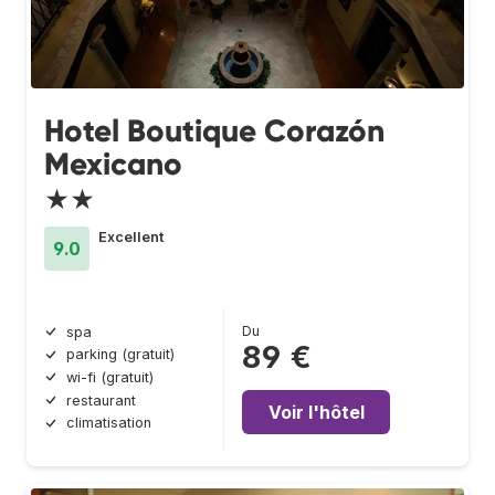
Hotel Boutique Corazón
Mexicano
★★
Excellent
9.0
Du
spa
89 €
parking (gratuit)
wi-fi (gratuit)
restaurant
Voir l'hôtel
climatisation