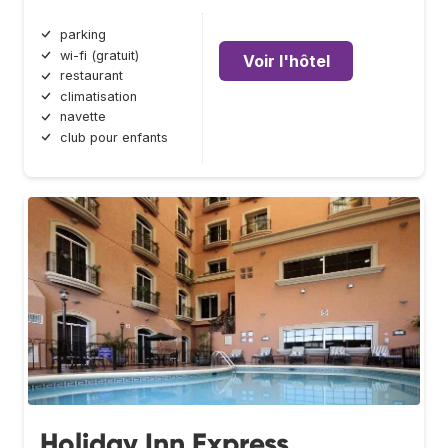
parking
wi-fi (gratuit)
Voir l'hôtel
restaurant
climatisation
navette
club pour enfants
Holiday Inn Express