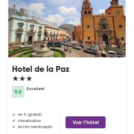
Hotel de la Paz
★★★
Excellent
9.0
wi-fi (gratuit)
climatisation
Voir l'hôtel
accès handicapés