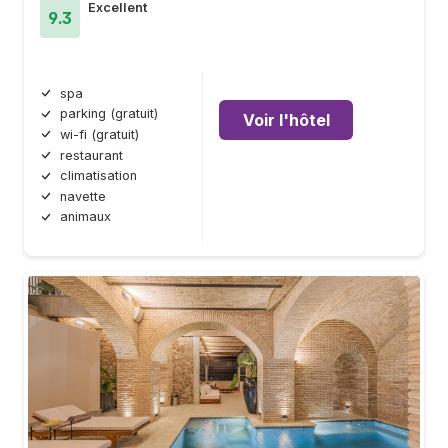
Excellent
9.3
spa
parking (gratuit)
Voir l'hôtel
wi-fi (gratuit)
restaurant
climatisation
navette
animaux