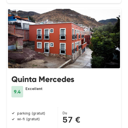
Quinta Mercedes
Excellent
9.4
Du
parking (gratuit)
57 €
wi-fi (gratuit)