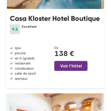
Casa Kloster Hotel Boutique
Excellent
9.2
Du
spa
138 €
piscine
wi-fi (gratuit)
restaurant
Voir l'hôtel
climatisation
salle de sport
animaux