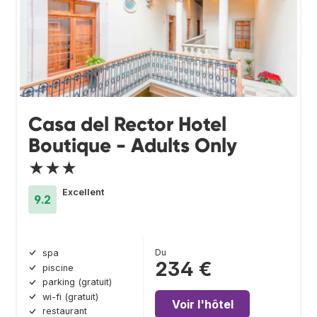
Casa del Rector Hotel
Boutique - Adults Only
★★★
Excellent
9.2
Du
spa
234 €
piscine
parking (gratuit)
wi-fi (gratuit)
Voir l'hôtel
restaurant