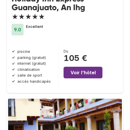
Guanajuato, An Ihg
★★★★★
Excellent
9.0
Du
piscine
105 €
parking (gratuit)
internet (gratuit)
climatisation
Voir l'hôtel
salle de sport
accès handicapés