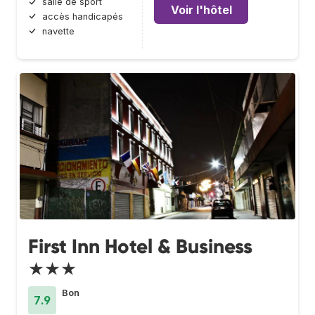
salle de sport
Voir l'hôtel
accès handicapés
navette
First Inn Hotel & Business
★★★
Bon
7.9