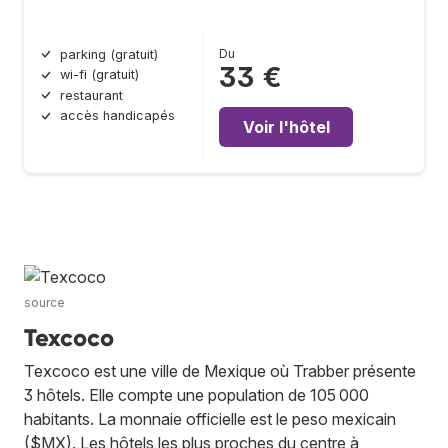
Du
parking (gratuit)
33 €
wi-fi (gratuit)
restaurant
accès handicapés
Voir l'hôtel
source
Texcoco
Texcoco est une ville de Mexique où Trabber présente
3 hôtels. Elle compte une population de 105 000
habitants. La monnaie officielle est le peso mexicain
($MX). Les hôtels les plus proches du centre à