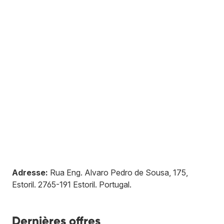
Adresse:
Rua Eng. Alvaro Pedro de Sousa, 175,
Estoril
.
2765-191
Estoril
.
Portugal
.
Dernières offres