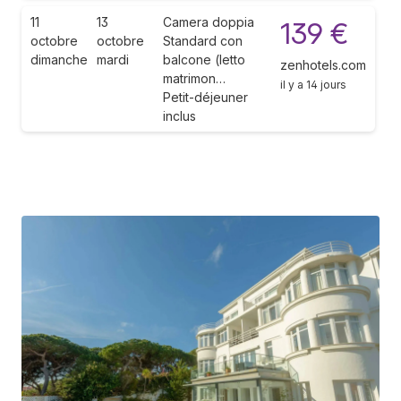
11
13
Camera doppia
139 €
octobre
octobre
Standard con
dimanche
mardi
balcone (letto
zenhotels.com
matrimon…
il y a 14 jours
Petit-déjeuner
inclus