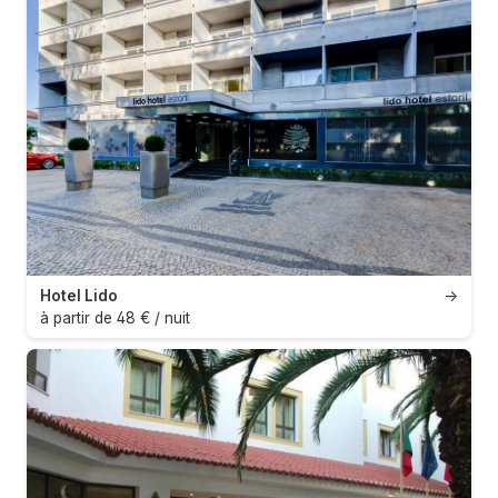
Hotel Lido
→
à partir de 48 € / nuit