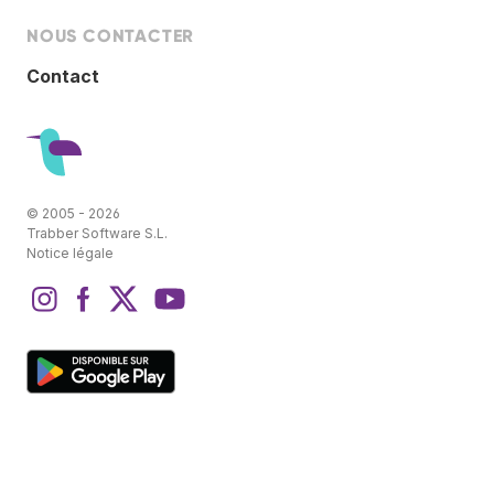
NOUS CONTACTER
Contact
© 2005 - 2026
Trabber Software S.L.
Notice légale