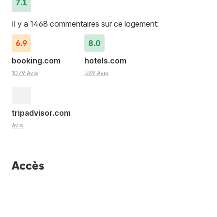
7.1
Il y a 1468 commentaires sur ce logement:
6.9
8.0
booking.com
hotels.com
1079 Avis
389 Avis
tripadvisor.com
Avis
Accès