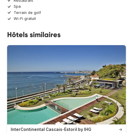
Restaurant
Spa
Terrain de golf
Wi-Fi gratuit
Hôtels similaires
InterContinental Cascais-Estoril by IHG
→