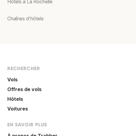
Hôtels à La Rochelle
Chaînes d'hôtels
RECHERCHER
Vols
Offres de vols
Hôtels
Voitures
EN SAVOIR PLUS
À propos de Trabber