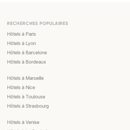
RECHERCHES POPULAIRES
Hôtels à Paris
Hôtels à Lyon
Hôtels à Barcelone
Hôtels à Bordeaux
Hôtels à Marseille
Hôtels à Nice
Hôtels à Toulouse
Hôtels à Strasbourg
Hôtels à Venise