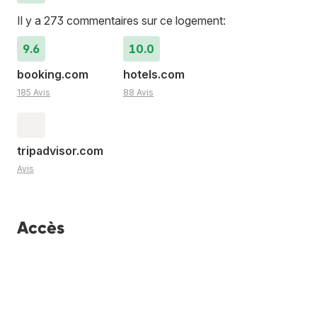
Il y a 273 commentaires sur ce logement:
9.6
10.0
booking.com
hotels.com
185 Avis
88 Avis
tripadvisor.com
Avis
Accès