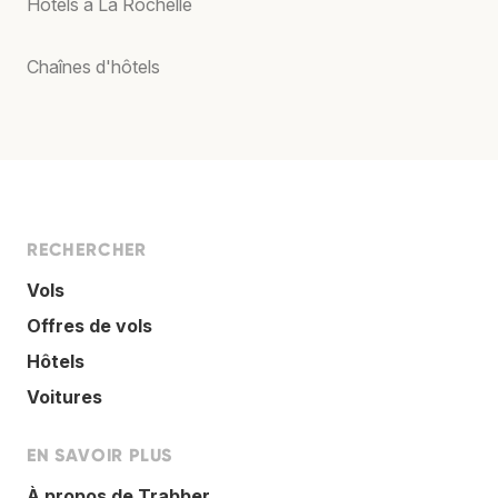
Hôtels à La Rochelle
Chaînes d'hôtels
RECHERCHER
Vols
Offres de vols
Hôtels
Voitures
EN SAVOIR PLUS
À propos de Trabber