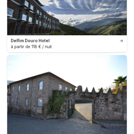
Delfim Douro Hotel
→
à partir de 118 € / nuit