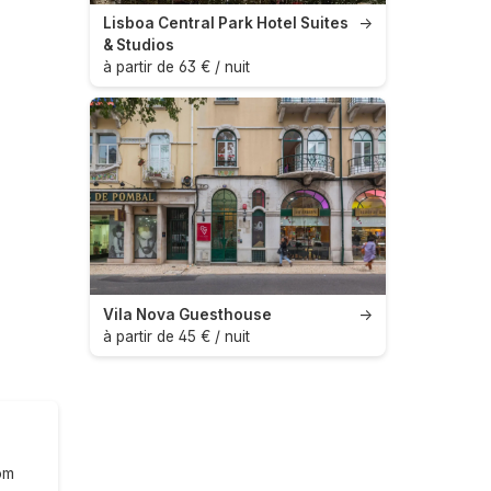
Lisboa Central Park Hotel Suites
→
& Studios
à partir de 63 € / nuit
Vila Nova Guesthouse
→
à partir de 45 € / nuit
om