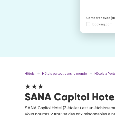
Comparer avec
(da
booking.com
Hôtels
Hôtels partout dans le monde
Hôtels à Port
★★★
SANA Capitol Hote
SANA Capitol Hotel (3 étoiles) est un établissem
Vous pourrez y trouver des prix raisonnables à pa