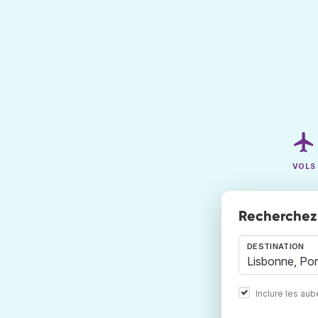
VOLS
Recherchez 
DESTINATION
Inclure les au