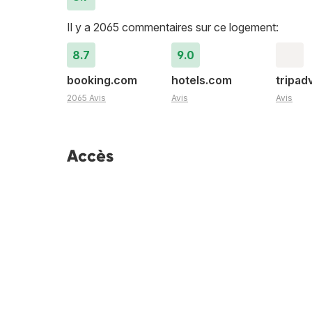
Il y a 2065 commentaires sur ce logement:
8.7
9.0
booking.com
hotels.com
tripad
2065 Avis
Avis
Avis
Accès