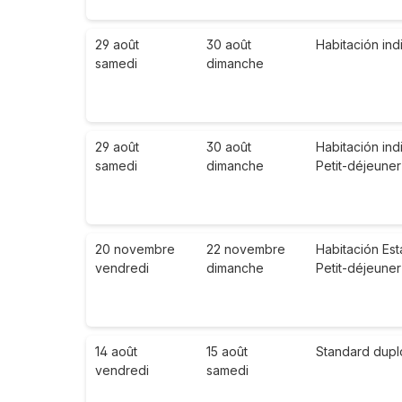
29 août
30 août
Habitación ind
samedi
dimanche
29 août
30 août
Habitación ind
samedi
dimanche
Petit-déjeuner
20 novembre
22 novembre
Habitación Es
vendredi
dimanche
Petit-déjeuner
14 août
15 août
Standard dupl
vendredi
samedi