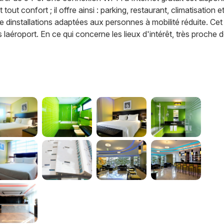
ut confort ; il offre ainsi : parking, restaurant, climatisation e
e dinstallations adaptées aux personnes à mobilité réduite. Cet
 laéroport. En ce qui concerne les lieux d'intérêt, très proche 