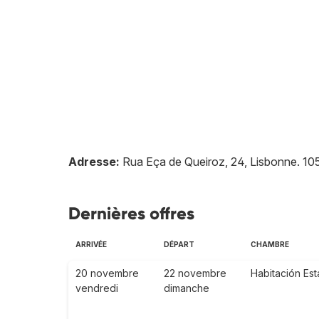
Adresse:
Rua Eça de Queiroz, 24, Lisbonne
.
10
Dernières offres
ARRIVÉE
DÉPART
CHAMBRE
20 novembre
22 novembre
Habitación Es
vendredi
dimanche