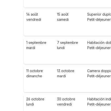
14 août
15 août
Superior dupl
vendredi
samedi
Petit-déjeuner
1 septembre
7 septembre
Habitación dob
mardi
lundi
Petit-déjeuner
11 octobre
13 octobre
Camera doppia 
dimanche
mardi
Petit-déjeuner
26 octobre
30 octobre
Habitación ind
lundi
vendredi
Petit-déjeuner