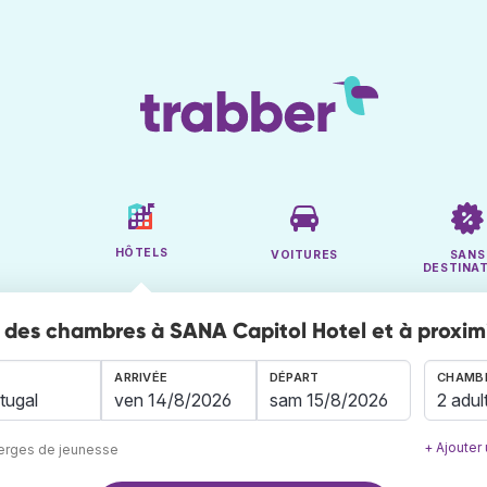
HÔTELS
VOITURES
SANS
DESTINA
des chambres à SANA Capitol Hotel et à proxim
ARRIVÉE
DÉPART
CHAMBR
2 adul
+ Ajouter
berges de jeunesse