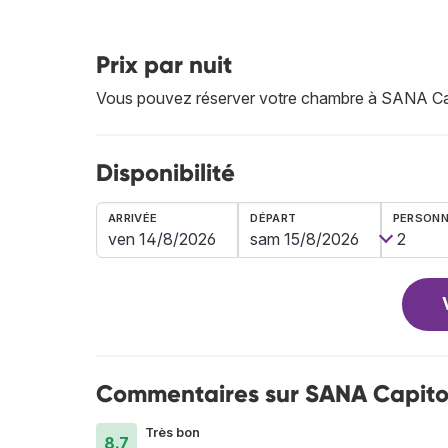
Prix par nuit
Vous pouvez réserver votre chambre à SANA Ca
Disponibilité
ARRIVÉE
DÉPART
PERSON
Commentaires sur SANA Capitol
Très bon
8.7