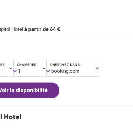
pitol Hotel
à partir de 64 €
.
NES
CHAMBRES
CHERCHEZ DANS…
Voir la disponibilité
 Hotel