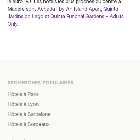
le euro (€). Les hôtels les plus proches du centre à
Madère sont
Achada I by An Island Apart
,
Quinta
Jardins do Lago
et
Quinta Funchal Gardens – Adults
Only
.
RECHERCHES POPULAIRES
Hôtels à Paris
Hôtels à Lyon
Hôtels à Barcelone
Hôtels à Bordeaux