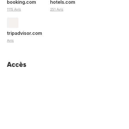
booking.com
hotels.com
1115 Avis
251 Avis
tripadvisor.com
Avis
Accès