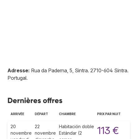
Adresse:
Rua da Paderna, 5, Sintra
.
2710-604
Sintra
.
Portugal
.
Dernières offres
ARRIVÉE
DÉPART
CHAMBRE
PRIX PAR NUIT
20
22
Habitación doble
113 €
novembre
novembre
Estándar (2