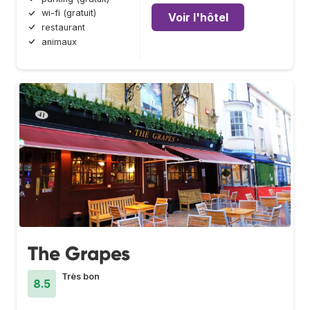
wi-fi (gratuit)
Voir l'hôtel
restaurant
animaux
The Grapes
Très bon
8.5