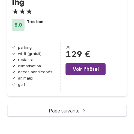
Ihg
★★★
Très bon
8.0
Du
parking
129 €
wi-fi (gratuit)
restaurant
climatisation
Voir l'hôtel
accès handicapés
animaux
golf
Page suivante →