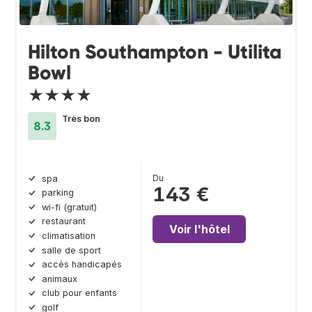
Hilton Southampton - Utilita
Bowl
★★★★
Très bon
8.3
Du
spa
143 €
parking
wi-fi (gratuit)
restaurant
Voir l'hôtel
climatisation
salle de sport
accès handicapés
animaux
club pour enfants
golf