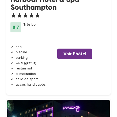
Southampton
★★★★★
Très bon
8.7
spa
piscine
Voir l'hôtel
parking
wi-fi (gratuit)
restaurant
climatisation
salle de sport
accès handicapés