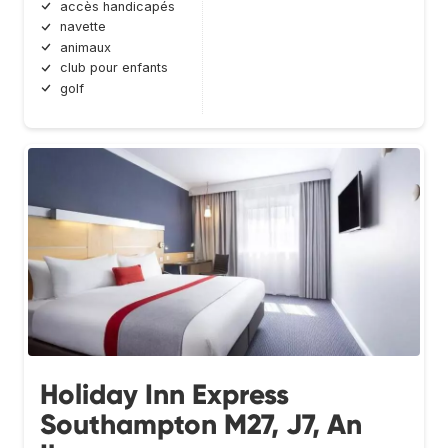
accès handicapés
navette
animaux
club pour enfants
golf
Holiday Inn Express
Southampton M27, J7, An