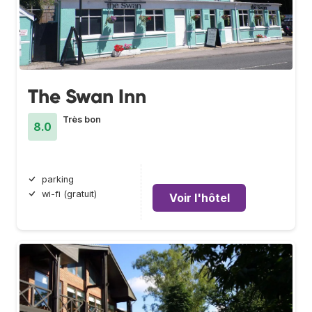
The Swan Inn
Très bon
8.0
parking
wi-fi (gratuit)
Voir l'hôtel