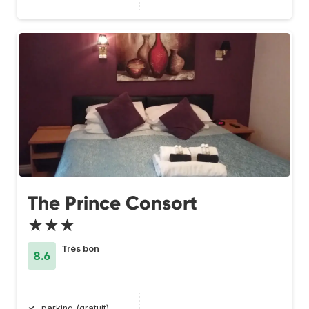
The Prince Consort
★★★
Très bon
8.6
parking (gratuit)