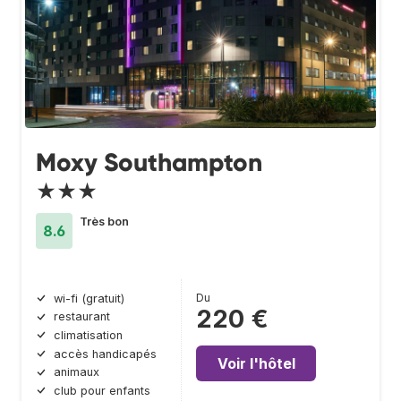
Moxy Southampton
★★★
Très bon
8.6
Du
wi-fi (gratuit)
220 €
restaurant
climatisation
accès handicapés
Voir l'hôtel
animaux
club pour enfants