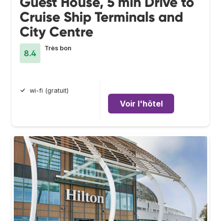
Guest House, 5 min Drive to
Cruise Ship Terminals and
City Centre
Très bon
8.4
wi-fi (gratuit)
Voir l'hôtel