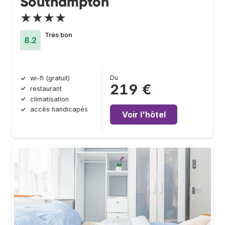
Southampton
★★★★
Très bon
8.2
Du
wi-fi (gratuit)
219 €
restaurant
climatisation
accès handicapés
Voir l'hôtel