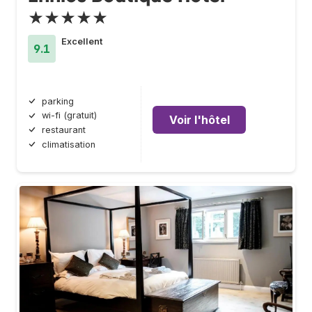
★★★★★
Excellent
9.1
parking
wi-fi (gratuit)
Voir l'hôtel
restaurant
climatisation