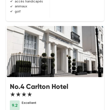
accès handicapés
animaux
golf
No.4 Carlton Hotel
★★★★
Excellent
9.2