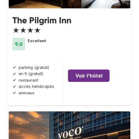
The Pilgrim Inn
★★★★
Excellent
9.0
parking (gratuit)
wi-fi (gratuit)
Voir l'hôtel
restaurant
accès handicapés
animaux