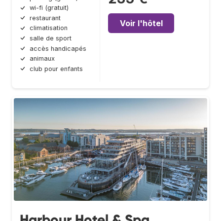
wi-fi (gratuit)
restaurant
Voir l'hôtel
climatisation
salle de sport
accès handicapés
animaux
club pour enfants
Harbour Hotel & Spa