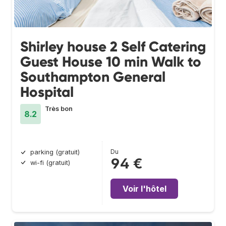
Shirley house 2 Self Catering
Guest House 10 min Walk to
Southampton General
Hospital
Très bon
8.2
Du
parking (gratuit)
94 €
wi-fi (gratuit)
Voir l'hôtel