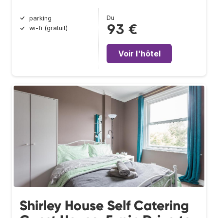
Du
parking
93 €
wi-fi (gratuit)
Voir l'hôtel
Shirley House Self Catering