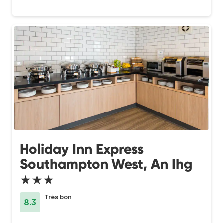
Holiday Inn Express
Southampton West, An Ihg
★★★
Très bon
8.3