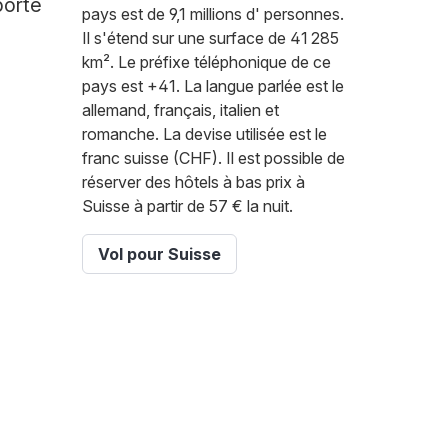
porte
pays est de 9,1 millions d' personnes.
Il s'étend sur une surface de 41 285
km². Le préfixe téléphonique de ce
pays est +41. La langue parlée est le
allemand, français, italien et
romanche. La devise utilisée est le
franc suisse (CHF). Il est possible de
réserver des hôtels à bas prix à
Suisse à partir de 57 € la nuit.
Vol pour Suisse