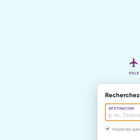
VOLS
Recherchez 
DESTINATION
Inclure les au