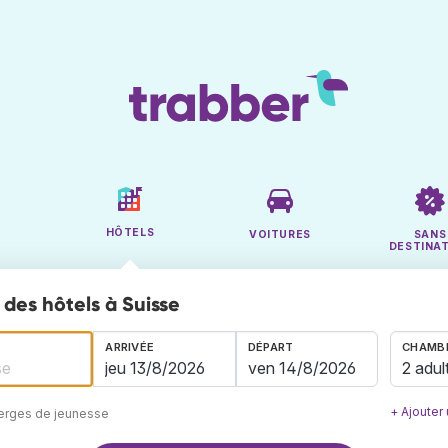
HÔTELS
VOITURES
SANS
DESTINA
des hôtels à Suisse
ARRIVÉE
DÉPART
CHAMBR
2 adul
+ Ajouter
berges de jeunesse