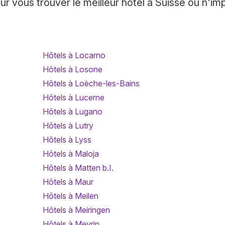
 vous trouver le meilleur hôtel à Suisse ou n'im
Hôtels à Locarno
Hôtels à Losone
Hôtels à Loèche-les-Bains
Hôtels à Lucerne
Hôtels à Lugano
Hôtels à Lutry
Hôtels à Lyss
Hôtels à Maloja
Hôtels à Matten b.I.
Hôtels à Maur
Hôtels à Meilen
Hôtels à Meiringen
Hôtels à Meyrin