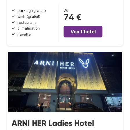
Du
parking (gratuit)
74 €
wi-fi (gratuit)
restaurant
climatisation
Voir l'hôtel
navette
ARNI HER Ladies Hotel