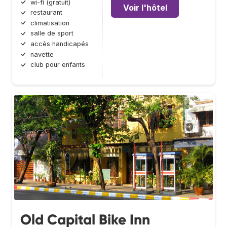
wi-fi (gratuit)
Voir l'hôtel
restaurant
climatisation
salle de sport
accès handicapés
navette
club pour enfants
Old Capital Bike Inn