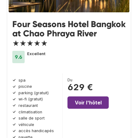
Four Seasons Hotel Bangkok
at Chao Phraya River
★★★★★
Excellent
9.6
Du
spa
629 €
piscine
parking (gratuit)
wi-fi (gratuit)
Voir l'hôtel
restaurant
climatisation
salle de sport
véhicule
accès handicapés
navette