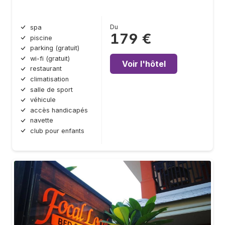
Du
spa
179 €
piscine
parking (gratuit)
wi-fi (gratuit)
Voir l'hôtel
restaurant
climatisation
salle de sport
véhicule
accès handicapés
navette
club pour enfants