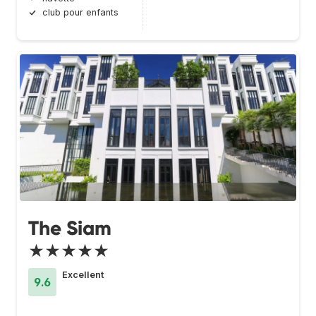
club pour enfants
The Siam
★★★★★
Excellent
9.6