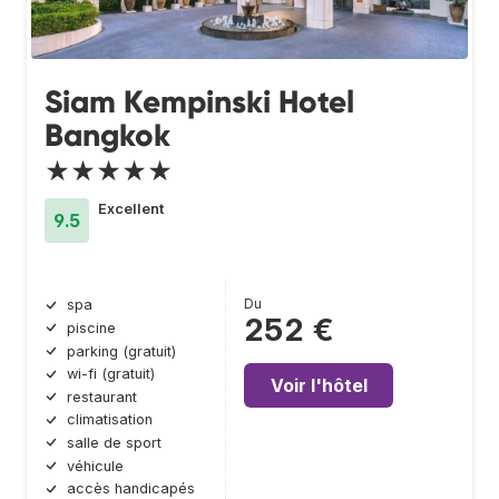
Siam Kempinski Hotel
Bangkok
★★★★★
Excellent
9.5
Du
spa
252 €
piscine
parking (gratuit)
wi-fi (gratuit)
Voir l'hôtel
restaurant
climatisation
salle de sport
véhicule
accès handicapés