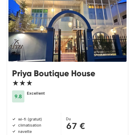
Priya Boutique House
★★★
Excellent
9.8
Du
wi-fi (gratuit)
67 €
climatisation
navette