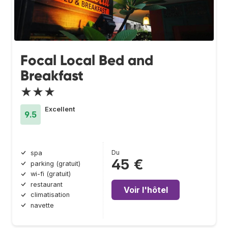
Focal Local Bed and
Breakfast
★★★
Excellent
9.5
Du
spa
45 €
parking (gratuit)
wi-fi (gratuit)
restaurant
Voir l'hôtel
climatisation
navette