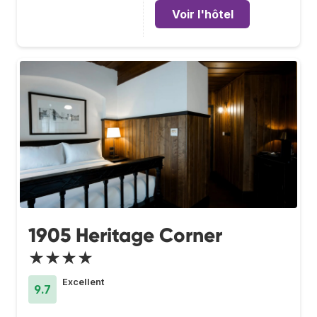
Voir l'hôtel
1905 Heritage Corner
★★★★
Excellent
9.7