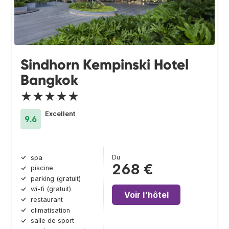
Sindhorn Kempinski Hotel
Bangkok
★★★★★
Excellent
9.6
Du
spa
268 €
piscine
parking (gratuit)
wi-fi (gratuit)
Voir l'hôtel
restaurant
climatisation
salle de sport