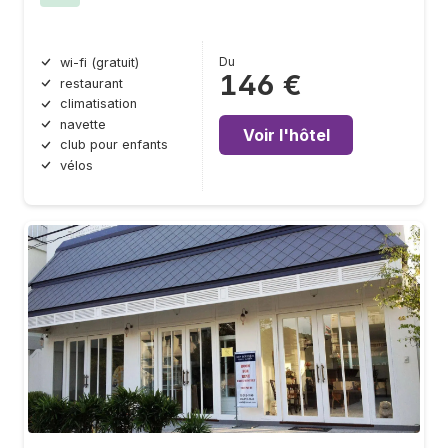
Du
wi-fi (gratuit)
146 €
restaurant
climatisation
navette
Voir l'hôtel
club pour enfants
vélos