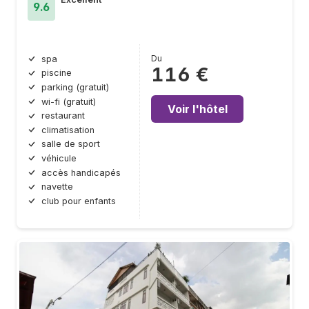
9.6
Du
spa
116 €
piscine
parking (gratuit)
wi-fi (gratuit)
Voir l'hôtel
restaurant
climatisation
salle de sport
véhicule
accès handicapés
navette
club pour enfants