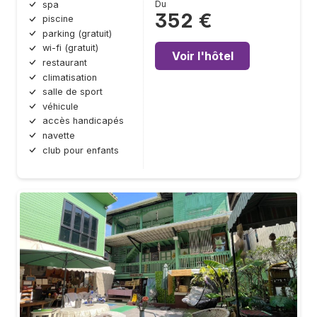
Du
spa
352 €
piscine
parking (gratuit)
wi-fi (gratuit)
Voir l'hôtel
restaurant
climatisation
salle de sport
véhicule
accès handicapés
navette
club pour enfants