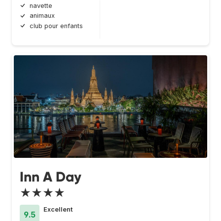
navette
animaux
club pour enfants
Inn A Day
★★★★
Excellent
9.5