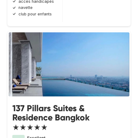
accès handicapés
navette
club pour enfants
137 Pillars Suites &
Residence Bangkok
★★★★★
Excellent