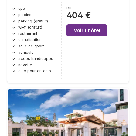
Du
spa
404 €
piscine
parking (gratuit)
wi-fi (gratuit)
Voir l'hôtel
restaurant
climatisation
salle de sport
véhicule
accès handicapés
navette
club pour enfants