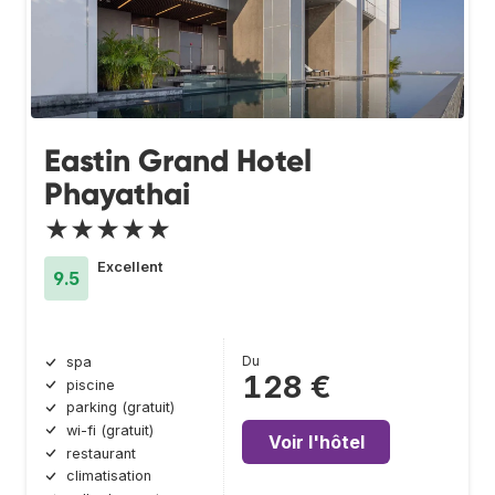
Eastin Grand Hotel
Phayathai
★★★★★
Excellent
9.5
Du
spa
128 €
piscine
parking (gratuit)
wi-fi (gratuit)
Voir l'hôtel
restaurant
climatisation