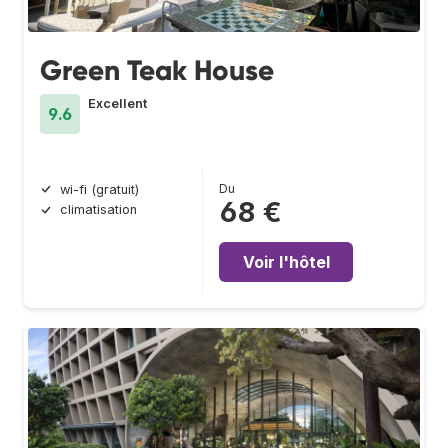
Green Teak House
Excellent
9.6
Du
wi-fi (gratuit)
68 €
climatisation
Voir l'hôtel