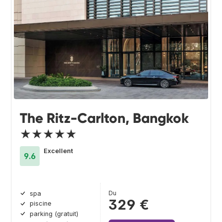
The Ritz-Carlton, Bangkok
★★★★★
Excellent
9.6
Du
spa
329 €
piscine
parking (gratuit)